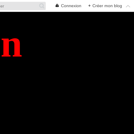
Connexion
+
Créer mon blog
en