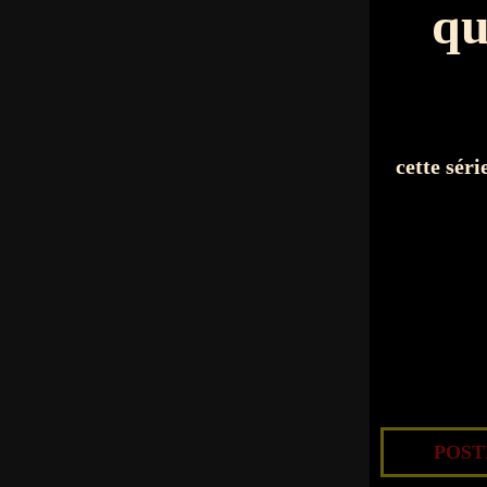
qu
cette séri
POSTÉ