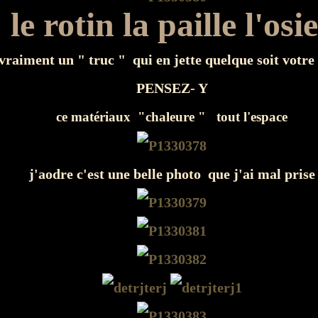
le rotin la paille l'osi
 vraiment un " truc " qui en jette quelque soit votre
PENSEZ- Y
ce matériaux "chaleure " tout l'espace
j'aodre c'est une belle photo que j'ai mal prise