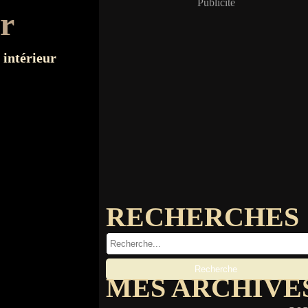
Publicité
er
 intérieur
RECHERCHES
MES ARCHIVE