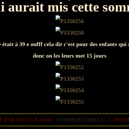
i aurait mis cette so
e était à 39 e oufff cela dit c'est pour des enfants qu
donc on les leurs met 15 jours
 PAR JAVI53 À 16:00 -
COMMENTAIRES [
…
]
- PERM