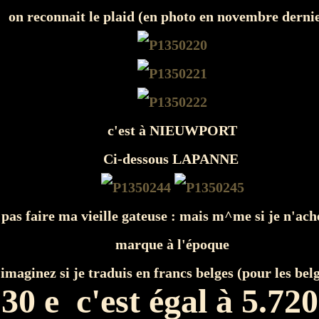
on reconnait le plaid (en photo en novembre derni
c'est à NIEUWPORT
Ci-dessous LAPANNE
s pas faire ma vieille gateuse : mais m^me si je n'ach
marque à l'époque
imaginez si je traduis en francs belges (pour les bel
30 e c'est égal à 5.720