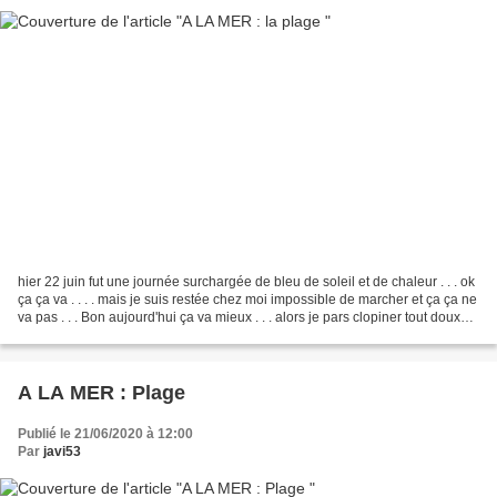
hier 22 juin fut une journée surchargée de bleu de soleil et de chaleur . . . ok
ça ça va . . . . mais je suis restée chez moi impossible de marcher et ça ça ne
va pas . . . Bon aujourd'hui ça va mieux . . . alors je pars clopiner tout doux
tout doux...
A LA MER : Plage
Publié le 21/06/2020 à 12:00
Par
javi53