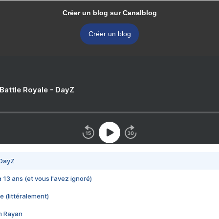
Créer un blog sur Canalblog
Créer un blog
 Battle Royale - DayZ
 DayZ
 a 13 ans (et vous l'avez ignoré)
e (littéralement)
im Rayan