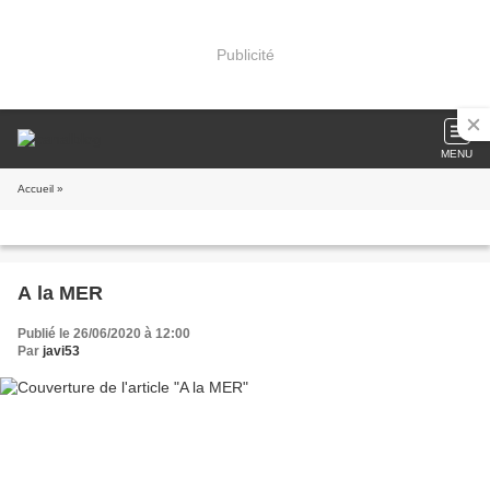
Publicité
MENU
Accueil
»
A la MER
Publié le 26/06/2020 à 12:00
Par
javi53