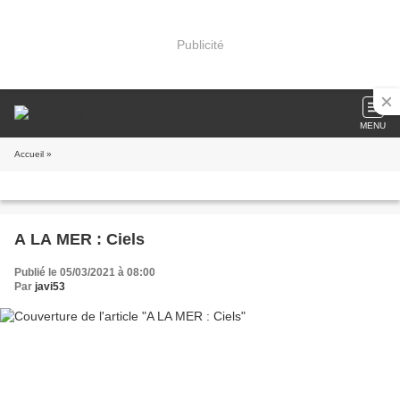
Publicité
MENU
Accueil
»
A LA MER : Ciels
Publié le 05/03/2021 à 08:00
Par
javi53