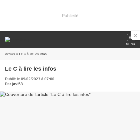
Publicité
MENU
Accueil
» Le C à lire les infos
Le C à lire les infos
Publié le 09/02/2023 à 07:00
Par
javi53