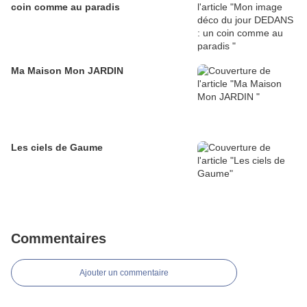
coin comme au paradis
Ma Maison Mon JARDIN
Les ciels de Gaume
Commentaires
Ajouter un commentaire