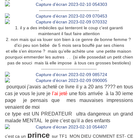
---------------------------------------
1. il y a des imbéciles qui tenteront le coup c'est garanti
maintenant il faut faire attention
2. non mais qui va louer son bien à ce genre de bonne femme ?
d'ici peu son bébé de 5 mois sera bouffé par ses chiens
et elle s'en étonne ? mais qu'elle achète une une petite maison
pourquoi emmerder les autres . . (si elle possedait un petit chien
pas de souci mais là elle impose à tous ces grosses bestioles)
------------------------------------
pourquoi j'avais acheté ce livre il y a 20 ans ???? en tous
cas je vous le jure je
l'ai jeté
une fois arrivée à la 30 ieme
page je pensais que mes mauvaises impressions
venaient de moi
ce type est UN PREDATEUR ultra dangereux un grand
malade MENTAL le pire c'est qu'il a des enfants
prince
c'est ça un
sur TF1 MON DIEU COMMENT EST- CE