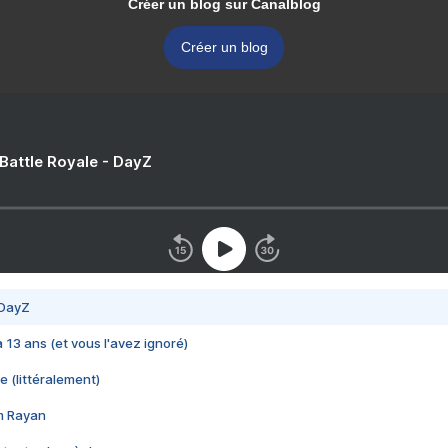
Créer un blog sur Canalblog
Créer un blog
 Battle Royale - DayZ
 DayZ
 a 13 ans (et vous l'avez ignoré)
e (littéralement)
im Rayan