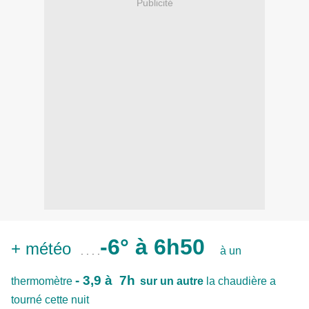
Publicité
-6° à 6h50
+ météo
à un
. . . .
- 3,9 à
7h
thermomètre
sur un autre
la chaudière a
tourné cette nuit