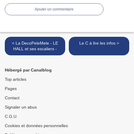
Ajouter un commentaire
< La DecoPeleMele - LE
Le C à lire les infos >
HALL et ses escaliers -
Hébergé par Canalblog
Top articles
Pages
Contact
Signaler un abus
C.G.U.
Cookies et données personnelles