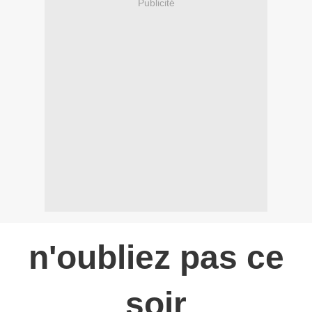
Publicité
n'oubliez pas ce
soir