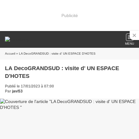
Publicité
MENU
Accueil
» LA DecoGRANDSUD : visite d' UN ESPACE D'HOTES
LA DecoGRANDSUD : visite d' UN ESPACE
D'HOTES
Publié le 17/01/2023 à 07:00
Par
javi53