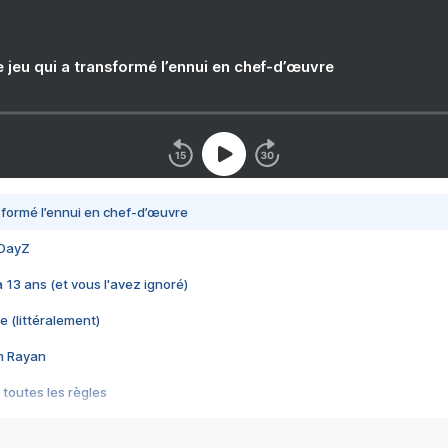
e jeu qui a transformé l’ennui en chef-d’œuvre
nsformé l’ennui en chef-d’œuvre
 DayZ
 a 13 ans (et vous l'avez ignoré)
e (littéralement)
im Rayan
 toutes les règles
s les jeux vidéo