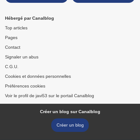
Hébergé par Canalblog
Top articles
Pages
Contact
Signaler un abus
C.G.U.
Cookies et données personnelles
Préférences cookies
Voir le profil de javi53 sur le portail Canalblog
Créer un blog sur Canalblog
Créer un blog