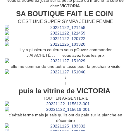
vous la trouverez juste sur la petite place du marché à coté de
chez
VICTORIA
SA BOUTIQUE FAIT LE COIN
C'EST UNE SUPER SYMPA JEUNE FEMME
il y a plusieurs couleurs vous pOuvez commander
J'AI ACHETÉ . . . vous avez tous les prix
elle me commande une autre tasse pour la prochaine visite
↓
↓
puis la vitrine de VICTORIA
TOUT EN ARGENTERIE
c'eétait fermé mais je sais qu'ils ont du pain sur la planche en
décembre