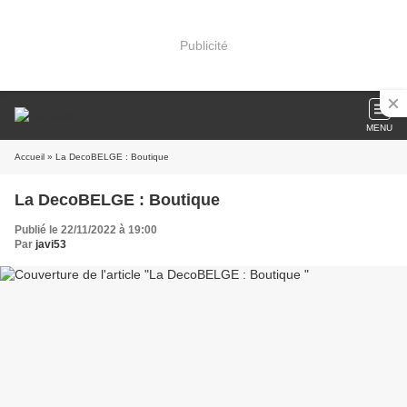
Publicité
MENU
Accueil
» La DecoBELGE : Boutique
La DecoBELGE : Boutique
Publié le 22/11/2022 à 19:00
Par
javi53