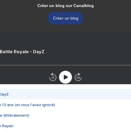
Créer un blog sur Canalblog
Créer un blog
 Battle Royale - DayZ
 DayZ
 a 13 ans (et vous l'avez ignoré)
e (littéralement)
im Rayan