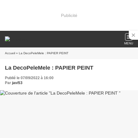
Publicité
MENU
Accueil
» La DecoPeleMele : PAPIER PEINT
La DecoPeleMele : PAPIER PEINT
Publié le 07/09/2022 à 16:00
Par
javi53