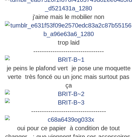
j'aime mais le mobilier non
trop laid
---------------------------------
je peins le plafond vert je pose une moquette
verte très foncé ou un jonc mais surtout pas
ça
-----------------------------------
oui pour ce papier à condition de tout
changer : que viennent faire ces accessoires