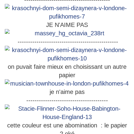
JE N'AIME PAS
------------------------------------------------
on puvait faire mieux en choisissant un autre
papier
je n'aime pas
---------------------------------------
cette couleur est une abomination : le papier
? oké