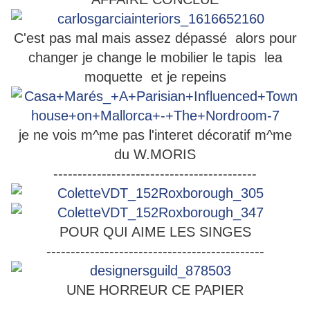
C'est pas mal mais assez dépassé alors pour
changer je change le mobilier le tapis lea
moquette et je repeins
je ne vois m^me pas l'interet décoratif m^me
du W.MORIS
------------------------------------------
POUR QUI AIME LES SINGES
---------------------------------------------
UNE HORREUR CE PAPIER
-----------------------------------------