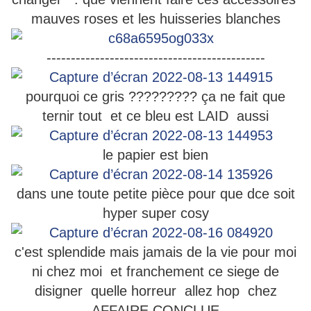
mauves roses et les huisseries blanches
---------------------------------------------
pourquoi ce gris ????????? ça ne fait que
ternir tout et ce bleu est LAID aussi
le papier est bien
dans une toute petite pièce pour que dce soit
hyper super cosy
c'est splendide mais jamais de la vie pour moi
ni chez moi et franchement ce siege de
disigner quelle horreur allez hop chez
AFFAIRE CONCLUE