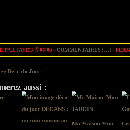
 PAR JAVI53 À 06:00 -
COMMENTAIRES [
…
]
- PERM
ge Deco du Jour
merez aussi :
Ma Maison Mon
Les