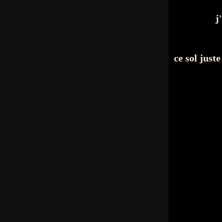
j
ce sol juste