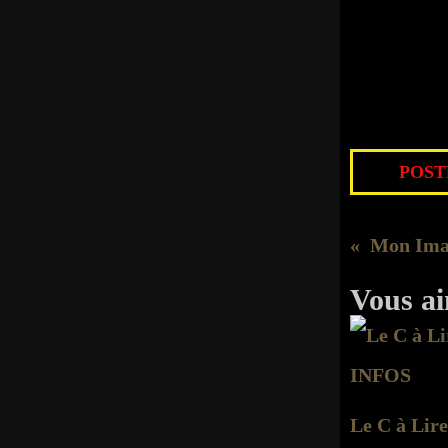
POSTÉ
Mon Ima
Vous ai
Le C à Lire