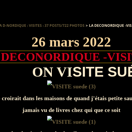
A D-NORDIQUE : VISITES : 37 POSTS/722 PHOTOS
>
LA DECONORDIQUE -VISI
26 mars 2022
 DECONORDIQUE -VISI
ON V
I
SITE SU
e croirait dans les maisons de quand j'étais petite sau
jamais vu de livres chez qui que ce soit