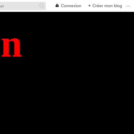
Connexion
+
Créer mon blog
en