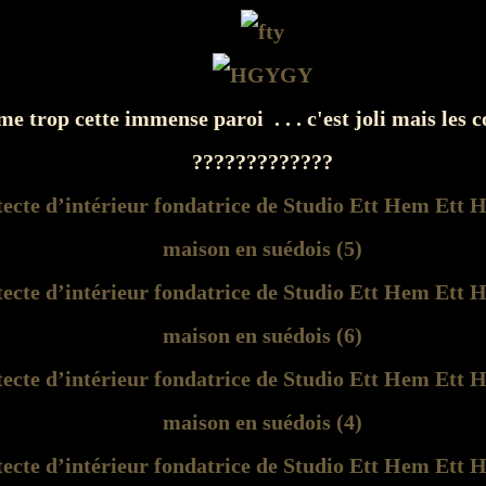
me trop cette immense paroi . . . c'est joli mais les 
?????????????