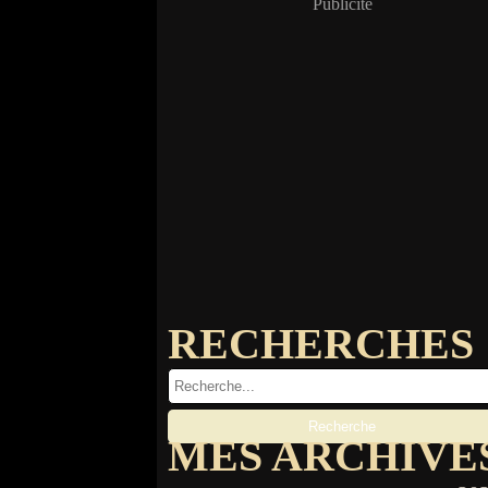
Publicité
RECHERCHES
MES ARCHIVE