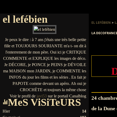
el lefébien
EL LEFÉBIEN
>
L
LA DECOFRANCE
Je peux le dire : à 7 ans j'étais une très belle petite
fille et TOUJOURS SOURIANTE m'a t- on dit à
l'enterrement de mon père. Oui ici je CRITIQUE
COMMENTE et EXPLIQUE les images de déco.
Je DÉCORE, je PONCE je PEINS je DÉVOILE
ma MAISON mon JARDIN, je COMMENTE les
INFOS du jour les films et les séries . En fait je
PAPOTE comme devant un apéro. Ah oui je
CROCHÈTE et toujours la même chose
Voir le profil de
javi53
sur le portail Canalblog
24 chambre
MeS ViSiTeURS
de la Dune 
Hier
14