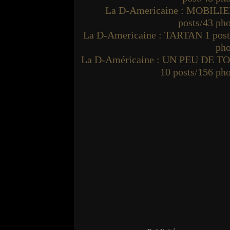
La D-Americaine : MOBILIE
posts/43 ph
La D-Americaine : TARTAN 1 post
pho
La D-Américaine : UN PEU DE T
10 posts/156 ph