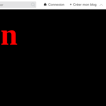
Connexion
+
Créer mon blog
en