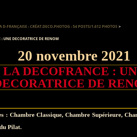
A D-FRANÇAISE : CRÉAT.DECO.PHOTOG : 54 POSTS/1.612 PHOTOS
>
 : UNE DECORATRICE DE RENOM
20 novembre 2021
LA DECOFRANCE : U
DECORATRICE DE RE
s : Chambre Classique, Chambre Supérieure, Cha
du Pilat.