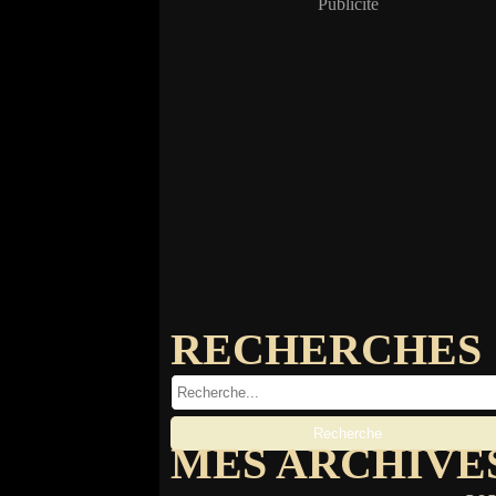
Publicité
RECHERCHES
MES ARCHIVE