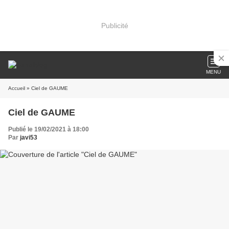
Publicité
MENU
Accueil
» Ciel de GAUME
Ciel de GAUME
Publié le 19/02/2021 à 18:00
Par
javi53