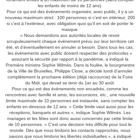
les enfants de moins de 12 ans).
Pour ce qui est des événements organisés, avec public, il y a un
nouveau maximum strict : 100 personnes si c’est en intérieur, 200
si c’est à l’extérieur, avec obligation quoi qu’il en soit de porter le
masque.
« Nous demandons aux autorités locales de revoir
scrupuleusement chaque événement prévu sur leur territoire cet
été, et d’éventuellement en annuler si besoin. Dans tous les cas,
les événements avec public doivent respecter des protocoles »
assurant la sécurité par rapport à la pandémie, a indiqué la
Première ministre Sophie Wilmès. Dans la foulée, le bourgmestre
de la Ville de Bruxelles, Philippe Close, a décidé lundi d’annuler
complètement la prochaine édition (déjà raccourcie) de la Foire
du Midi, qui devait se tenir du 1er au 30 août.
Pour ce qui est des événements non encadrés, comme les
rencontres avec famille et amis, les excursions, etc., une nouvelle
limite maximale de 10 personnes est instaurée, sans compter les
enfants en-dessous de 12 ans. « Cette limite vaut aussi pour les
réceptions, banquets et autres », indique Sophie Wilmès. Les
mariages et les fêtes sont donc aussi concernés par cette limite
de 10 personnes. « C’est une décision très difficile pour tout le
monde. Dès que nous limitons les contacts rapprochés, nous
savons que nous limitons les libertés individuelles », a indiqué