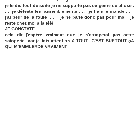
je le dis tout de suite je ne supporte pas ce genre de chose .
. . je déteste les rassemblements . . . je hais le monde . . .
j'ai peur de la foule . . . je ne parle donc pas pour moi je
reste chez moi à la télé
JE CONSTATE
cela dit j'espère vraiment que je n'attraperai pas cette
saloperie car je fais attention A TOUT C'EST SURTOUT çA
QUI M'EMMLERDE VRAIMENT