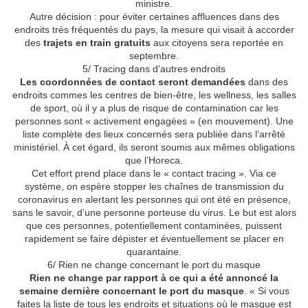
ministre.
Autre décision : pour éviter certaines affluences dans des
endroits très fréquentés du pays, la mesure qui visait à accorder
des
trajets en train gratuits
aux citoyens sera reportée en
septembre.
5/ Tracing dans d’autres endroits
Les coordonnées de contact seront demandées
dans des
endroits commes les centres de bien-être, les wellness, les salles
de sport, où il y a plus de risque de contamination car les
personnes sont « activement engagées » (en mouvement). Une
liste complète des lieux concernés sera publiée dans l’arrêté
ministériel. À cet égard, ils seront soumis aux mêmes obligations
que l’Horeca.
Cet effort prend place dans le « contact tracing ». Via ce
système, on espère stopper les chaînes de transmission du
coronavirus en alertant les personnes qui ont été en présence,
sans le savoir, d’une personne porteuse du virus. Le but est alors
que ces personnes, potentiellement contaminées, puissent
rapidement se faire dépister et éventuellement se placer en
quarantaine.
6/ Rien ne change concernant le port du masque
Rien ne change par rapport à ce qui a été annoncé la
semaine dernière concernant le port du masque
. « Si vous
faites la liste de tous les endroits et situations où le masque est