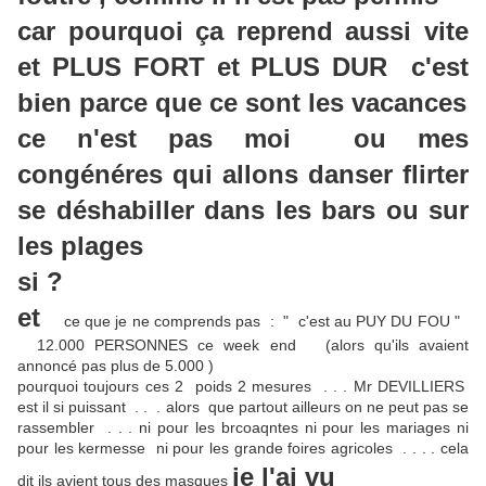
car pourquoi ça reprend aussi vite
et PLUS FORT et PLUS DUR c'est
bien parce que ce sont les vacances
ce n'est pas moi ou mes
congénéres qui allons danser flirter
se déshabiller dans les bars ou sur
les plages
si ?
et
ce que je ne comprends pas : " c'est au PUY DU FOU "
12.000 PERSONNES ce week end (alors qu'ils avaient
annoncé pas plus de 5.000 )
pourquoi toujours ces 2 poids 2 mesures . . . Mr DEVILLIERS
est il si puissant . . . alors que partout ailleurs on ne peut pas se
rassembler . . . ni pour les brcoaqntes ni pour les mariages ni
pour les kermesse ni pour les grande foires agricoles . . . . cela
je l'ai vu
dit ils avient tous des masques