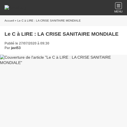
MENU
Accueil
» Le C à LIRE : LA CRISE SANITAIRE MONDIALE
Le C à LIRE : LA CRISE SANITAIRE MONDIALE
Publié le 27/07/2020 à 09:30
Par
javi53