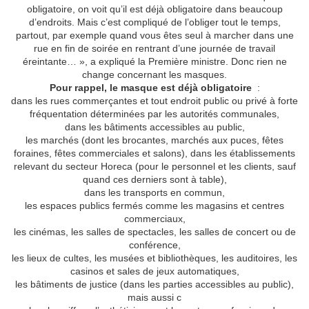
obligatoire, on voit qu’il est déjà obligatoire dans beaucoup
d’endroits. Mais c’est compliqué de l’obliger tout le temps,
partout, par exemple quand vous êtes seul à marcher dans une
rue en fin de soirée en rentrant d’une journée de travail
éreintante… », a expliqué la Première ministre. Donc rien ne
change concernant les masques.
Pour rappel, le masque est déjà obligatoire
:
dans les rues commerçantes et tout endroit public ou privé à forte
fréquentation déterminées par les autorités communales,
dans les bâtiments accessibles au public,
les marchés (dont les brocantes, marchés aux puces, fêtes
foraines, fêtes commerciales et salons), dans les établissements
relevant du secteur Horeca (pour le personnel et les clients, sauf
quand ces derniers sont à table),
dans les transports en commun,
les espaces publics fermés comme les magasins et centres
commerciaux,
les cinémas, les salles de spectacles, les salles de concert ou de
conférence,
les lieux de cultes, les musées et bibliothèques, les auditoires, les
casinos et sales de jeux automatiques,
les bâtiments de justice (dans les parties accessibles au public),
mais aussi c