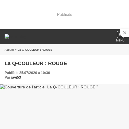
Publicité
MENU
Accueil
» La Q-COULEUR : ROUGE
La Q-COULEUR : ROUGE
Publié le 25/07/2020 à 10:30
Par
javi53