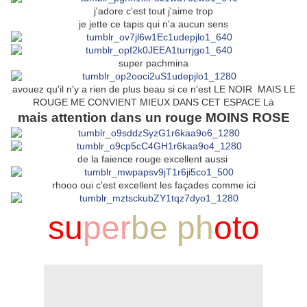
j'adore c'est tout j'aime trop
je jette ce tapis qui n'a aucun sens
super pachmina
avouez qu'il n'y a rien de plus beau si ce n'est LE NOIR MAIS LE
ROUGE ME CONVIENT MIEUX DANS CET ESPACE Là
mais attention dans un rouge MOINS ROSE
de la faience rouge excellent aussi
rhooo oui c'est excellent les façades comme ici
su
p
e
r
be ph
o
to