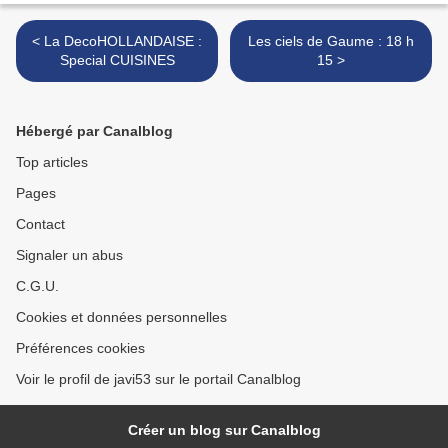
< La DecoHOLLANDAISE :
Les ciels de Gaume : 18 h
Special CUISINES
15 >
Hébergé par Canalblog
Top articles
Pages
Contact
Signaler un abus
C.G.U.
Cookies et données personnelles
Préférences cookies
Voir le profil de javi53 sur le portail Canalblog
Créer un blog sur Canalblog