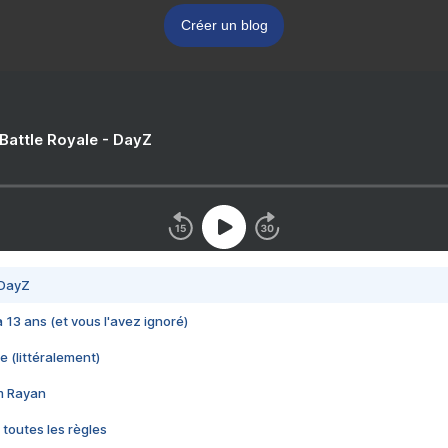
Créer un blog
 Battle Royale - DayZ
 DayZ
 a 13 ans (et vous l'avez ignoré)
e (littéralement)
im Rayan
 toutes les règles