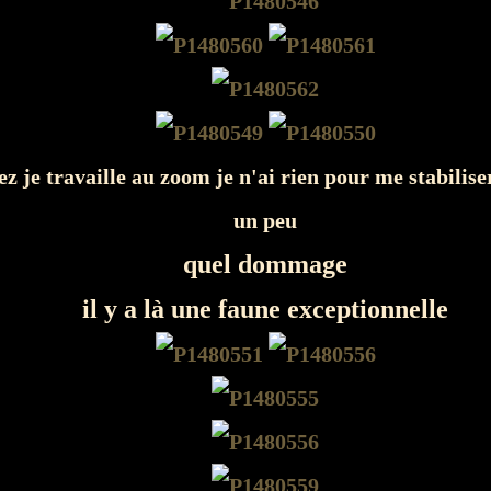
ez je travaille au zoom je n'ai rien pour me stabilis
un peu
quel dommage
il y a là une faune exceptionnelle