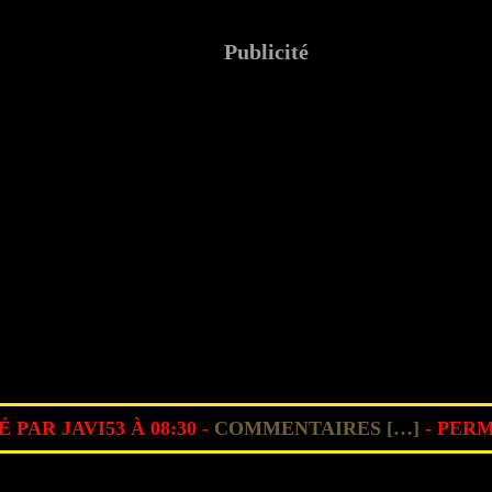
Publicité
 PAR JAVI53 À 08:30 -
COMMENTAIRES [
…
]
- PERM