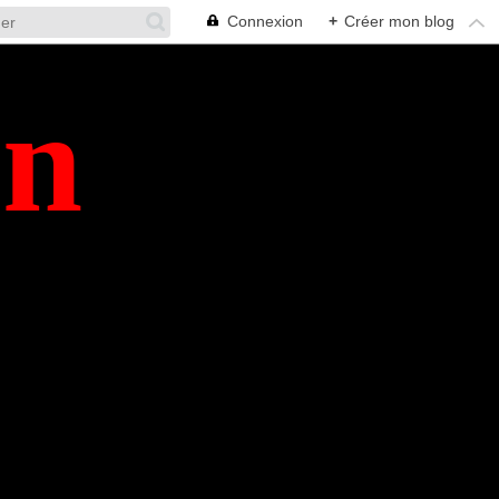
Connexion
+
Créer mon blog
en