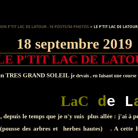
ON P'TIT LAC DE LATOUR : 16 POSTS/56 PHOTOS
>
LE P'TIT LAC DE LATOUR
18 septembre 2019
LE P'TIT LAC DE LAT
c un TRES GRAND SOLEIL j
e devais , en faisant une cours
LaC
d
e L
epuis le temps que je n'y suis plus allée : j'ai à p
(pousse des arbres et herbes hautes) . A cette 