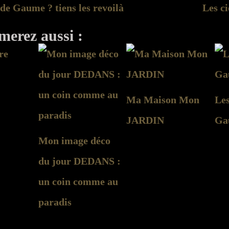
 de Gaume ? tiens les revoilà
Les c
merez aussi :
Ma Maison Mon
Les
JARDIN
Ga
Mon image déco
du jour DEDANS :
un coin comme au
paradis