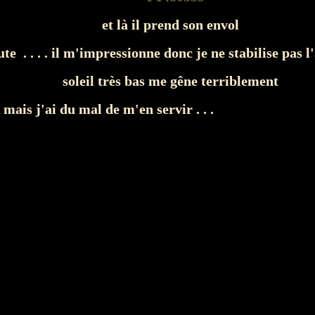
et là il prend son envol
ute . . . . il m'impressionne donc je ne stabilise pas l
soleil très bas me gêne terriblement
 mais j'ai du mal de m'en servir . . .