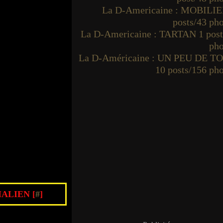
La D-Americaine : MOBILIE
posts/43 ph
La D-Americaine : TARTAN 1 post
pho
La D-Américaine : UN PEU DE T
10 posts/156 ph
ALIEN [
#
]