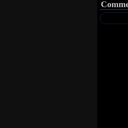
Commen