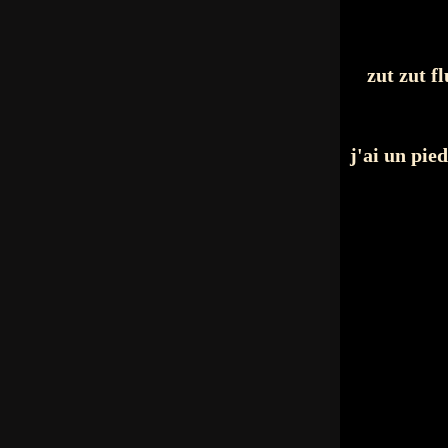
zut zut fl
j'ai un pied