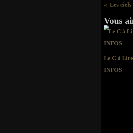
Les ciels
Vous ai
Le C à Lire
INFOS