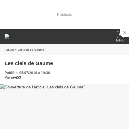
Publicité
MENU
Accueil
» Les ciels de Gaume
Les ciels de Gaume
Publié le 05/07/2019 à 19:30
Par
javi53