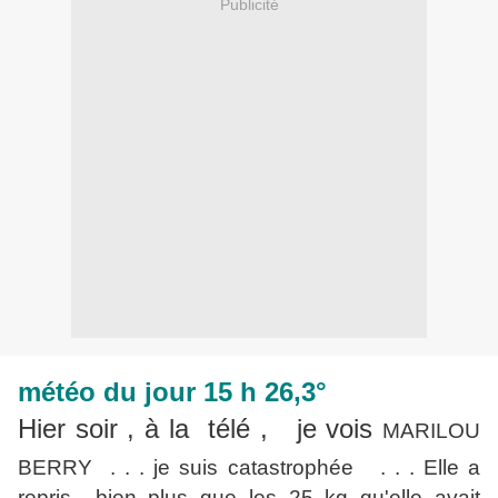
Publicité
météo du jour 15 h 26,3°
Hier soir , à la télé , je vois
MARILOU
BERRY . . .
je suis catastrophée . . . Elle a
repris bien plus que les 25 kg qu'elle avait