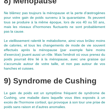
8) Ménopause
Ne blâmez pas toujours la ménopause et la perte d'œstrogènes
pour votre gain de poids survenu à la quarantaine
. Ils peuvent
tous se produire à la même époque, lors de vos 40 ou 50 ans,
mais les niveaux d'hormones fluctuants ne sont probablement
pas la cause.
Le vieillissement ralentit le métabolisme, ainsi vous brûlez moins
de calories,
et tous les changements de mode de vie souvent
effectués après la ménopause (par exemple faire moins
d'exercice) jouent aussi un rôle
. Mais l'endroit où vous prenez du
poids pourrait être lié à la ménopause, avec une graisse qui
s'accumule autour de votre taille, et non pas autour de vos
hanches et cuisses.
9) Syndrome de Cushing
Le gain de poids est un symptôme fréquent de syndrome de
Cushing, une maladie dans laquelle vous êtes exposés à un
excès de l'hormone cortisol, qui provoque à son tour une prise de
poids sans raison et d'autres anomalies.