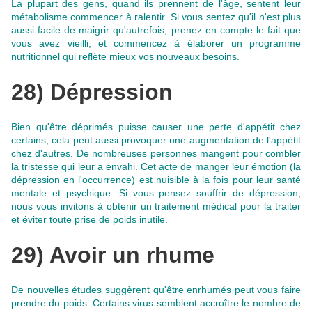
La plupart des gens, quand ils prennent de l'âge, sentent leur
métabolisme commencer à ralentir. Si vous sentez qu'il n'est plus
aussi facile de maigrir qu'autrefois,
prenez en compte le fait que
vous avez vieilli, et commencez à élaborer un programme
nutritionnel qui reflète mieux vos nouveaux besoins
.
28) Dépression
Bien qu'être déprimés puisse causer une perte d'appétit chez
certains, cela peut aussi provoquer une augmentation de l'appétit
chez d'autres. De nombreuses personnes mangent pour combler
la tristesse qui leur a envahi. Cet acte de manger leur émotion (la
dépression en l'occurrence) est nuisible à la fois pour leur santé
mentale et psychique.
Si vous pensez souffrir de dépression,
nous vous invitons à obtenir un traitement médical pour la traiter
et éviter toute prise de poids inutile
.
29) Avoir un rhume
De nouvelles études suggèrent qu'être enrhumés peut vous faire
prendre du poids. Certains virus semblent accroître le nombre de