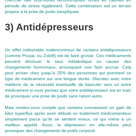
chercher des nourritures réconfortantes riches en calories en
période de stress également.
Cette combinaison est un terrain
propice à la prise de poids inexpliquée
.
3) Antidépresseurs
Un effet indésirable malencontreux de certains antidépresseurs
(comme Prozac ou Zoloft) est de faire grossir.
Ces médicaments
peuvent diminuer le taux métabolique ou causer des
changements hormonaux, provoquant une faim accrue
. Cela
peut arriver chez jusqu'à 25% des personnes qui prennent ce
type de médicament sur une longue durée. Discutez avec votre
médecin de la nécessité éventuelle de basculer vers un autre
médicament si vous pensez que votre antidépresseur est en train
de provoquer une prise de poids sans raison autre.
Mais rendez-vous compte que certains connaissent un gain de
kilos superflus après avoir débuté un traitement médicamenteux
simplement parce qu'ils se sentent mieux, ce qui mène à un
meilleur appétit. Aussi, la dépression en elle-même peut
provoquer des changements de poids corporel.