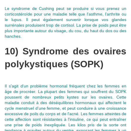
Le syndrome de Cushing peut se produire si vous prenez un
corticostéroïde
pour une maladie telle que l'asthme
, l'arthrite ou
le lupus. Il peut également survenir lorsque vos glandes
surrénales produisent trop de cortisol. La prise de poids peut être
plus importante autour du visage, du cou, du haut du dos ou des
hanches.
10) Syndrome des ovaires
polykystiques (SOPK)
Il s'agit d'un problème hormonal fréquent chez les femmes en
âge de procréer. La plupart des femmes qui souffrent du SOPK
poussent de nombreux petits kystes sur les ovaires.
Cette
maladie conduit à des déséquilibres hormonaux qui affectent le
cycle menstruel d'une femme
, et peut conduire à une croissance
excessive de poils du corps et de l'acné. Les femmes atteintes de
cette affection sont résistantes à l'insuline, ce qui peut entraîner
une prise de poids inexpliquée.
Les kilos pris de la sorte ont
tendance à graviter autour du ventre
, exposant les femmes à un