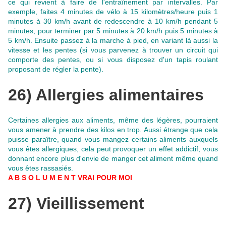
ce qui revient à faire de l'entraînement par intervalles
. Par
exemple, faites 4 minutes de vélo à 15 kilomètres/heure puis 1
minutes à 30 km/h avant de redescendre à 10 km/h pendant 5
minutes, pour terminer par 5 minutes à 20 km/h puis 5 minutes à
5 km/h.
Ensuite passez à la marche à pied, en variant là aussi la
vitesse et les pentes
(si vous parvenez à trouver un circuit qui
comporte des pentes, ou si vous disposez d'un tapis roulant
proposant de régler la pente).
26) Allergies alimentaires
Certaines allergies aux aliments, même des légères, pourraient
vous amener à prendre des kilos en trop
. Aussi étrange que cela
puisse paraître, quand vous mangez certains aliments auxquels
vous êtes allergiques, cela peut provoquer un effet addictif,
vous
donnant encore plus d'envie de manger cet aliment même quand
vous êtes rassasiés
.
A B S O L U M E N T VRAI POUR MOI
27) Vieillissement