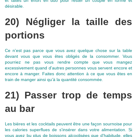
et faites un effort en duo pour rester un couple en forme et
désirable
.
20) Négliger la taille des
portions
Ce n'est pas parce que vous avez quelque chose sur la table
devant vous que vous êtes obligés de la consommer. Vous
pourriez ne pas vous rendre compte que vous mangez
excessivement quand d'autres personnes vous servent encore et
encore à manger.
Faites donc attention à ce que vous êtes en
train de manger ainsi qu'à la quantité consommée
.
21) Passer trop de temps
au bar
Les bières et les cocktails peuvent être une façon sournoise pour
les calories superflues de s'insérer dans votre alimentation. Si
vous avez bu plus de boissons alcoolisées que d'habitude, elles