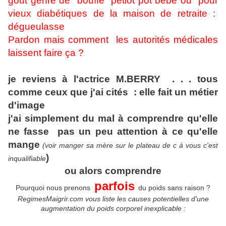
goût genre de "bouffe" petiot pot bébé ou pour
vieux diabétiques de la maison de retraite :
dégueulasse
Pardon mais comment les autorités médicales
laissent faire ça ?
je reviens à l'actrice M.BERRY . . . tous
comme ceux que j'ai cités : elle fait un métier
d'image
j'ai simplement du mal à comprendre qu'elle
ne fasse pas un peu attention à ce qu'elle
mange
(voir manger sa mère sur le plateau de c à vous c'est
)
inqualifiable
ou alors comprendre
parfois
Pourquoi nous prenons
du poids sans raison ?
RegimesMaigrir.com vous liste les causes potentielles d'une
augmentation du poids corporel inexplicable :