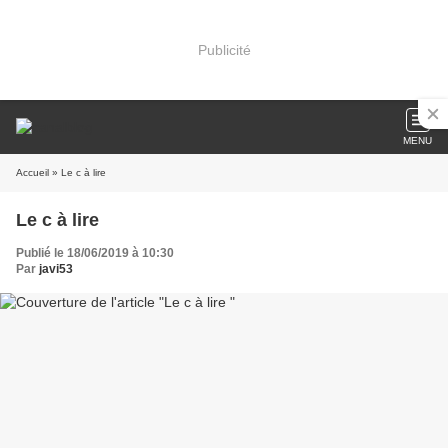
Publicité
MENU
Accueil
» Le c à lire
Le c à lire
Publié le 18/06/2019 à 10:30
Par
javi53