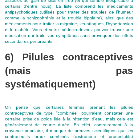
associés au gain de kilos en trop (et qui semble inexplicable à
certains d'entre nous). La liste comprend les médicaments
antipsychotiques (
utilisés pour traiter des troubles de l'humeur
comme la schizophrénie et le trouble bipolaire), ainsi que des
médicaments pour traiter la migraine, les attaques, l'hypertension
et le diabète. Vous et votre médecin devriez pouvoir trouver une
médication qui traite vos symptômes sans provoquer des effets
secondaires perturbants.
6) Pilules contraceptives
(mais pas
systématiquement)
On pense que certaines femmes prenant les pilules
contraceptives de type "combinée" pourraient constater une
certaine prise de poids liée à la rétention d'eau, mais cela est
généralement de courte durée. En effet, contrairement à la
croyance populaire, il manque de preuves scientifiques que les
contraceptifs oraux combinés (œstrogène et progestatifs)