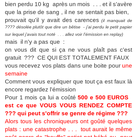
bien perdu 10 kg après un mois . . . et il s'avère
que la prise de sang , il ne se sentait pas bien,
prouvait qu'il y avait des carences
(il manquait de
????
désolée plutôt que dire un bêtise - j'ai perdu le petit papier
sur lequel j'avais tout noté . . . allez voir l'émission en replay)
mais il n'y a pas que :
on vous dit que si ça ne vous plaît pas c'est
gratuit ??? CE QUI EST TOTALEMENT FAUX
vous recevez vos plats dans une boite pour
une
semaine
Comment vous expliquer que tout ça est faux là
encore regardez l'émission
Pour 1 mois ça lui a coûté
500 e 500 EUROS
est ce que VOUS VOUS RENDEZ COMPTE
??? qui peut s'offrir se genre de régime ???
Alors tous les chroniqueurs ont goûté quelques
plats : une catastrophe . . . tout aurait le même