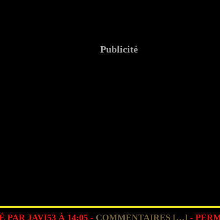
Publicité
 PAR JAVI53 À 14:05 -
COMMENTAIRES [
…
]
- PERM