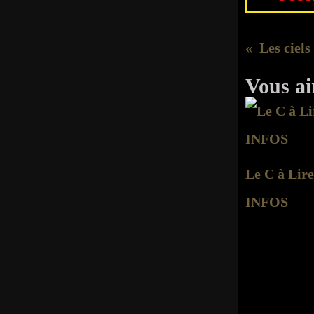
Les ciel
Vous ai
Le C à Lire
INFOS