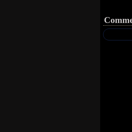
Commen