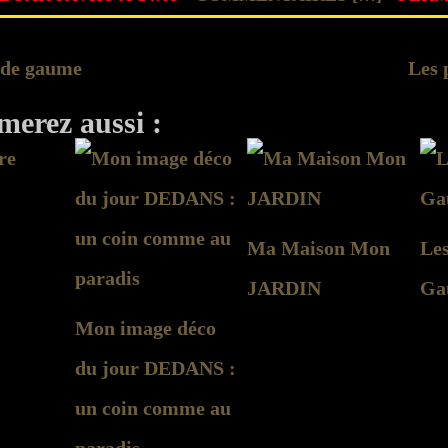
s de gaume
Les 
merez aussi :
Ma Maison Mon
Les
JARDIN
Ga
Mon image déco
du jour DEDANS :
un coin comme au