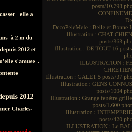
posts/10.798 ph
CONFINEM
 casser elle a
De
DecoPeleMele : Belle et Bonne I
Illustration : CHAT-CHIEN
 ans à 2 m du
posts/363 ph
Illustration : DE TOUT 16 post
 depuis 2012 et
pho
u'elle s'amuse .
ILLUSTRATION : F
CHRETIE
contente
Illustration : GALET 5 posts/37 ph
Illustration : GENS CONNUS
posts/1004 ph
depuis 2012
Illustration : Grange fenêtre grille
posts/1.600 pho
ommer
Charles-
Illustration : INTEMPERIE
posts/420 ph
ILLUSTRATION : Le BA