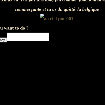
commerçante et tu as du quitté la belgique
u want to do ?
opy