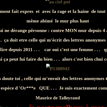
iment fait expres et avec la rage et la haine de tout
même abimé le mur plus haut
ui ne dérange pêrsonne : contre MON mur depuis 4
 . ça doit etre celle qui m'écrit des lettres anonymes
lire depuis 2011 . . . car oui c'est une femme . . . q
 si ça peut lui faire du bien . . . alors c'est bien chui 
s doute toi , celle qui m'envoit des lettres anonymes
, espèce d 'Or***e QUE . . . Je suis exactement c
Maurice de Talleyrand