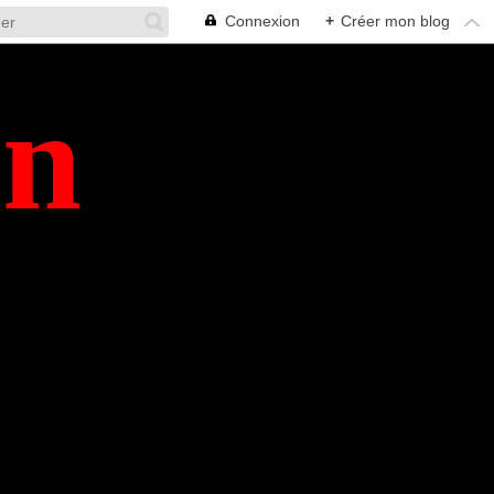
Connexion
+
Créer mon blog
en