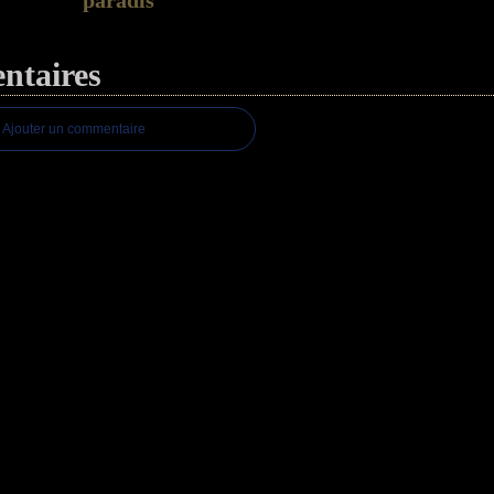
paradis
taires
Ajouter un commentaire