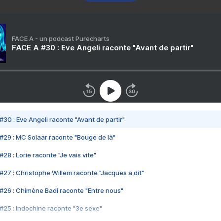
FACE A - un podcast Purecharts
FACE A #30 : Eve Angeli raconte "Avant de partir"
#30 : Eve Angeli raconte "Avant de partir"
#29 : MC Solaar raconte "Bouge de là"
28 : Lorie raconte "Je vais vite"
#27 : Christophe Willem raconte "Jacques a dit"
#26 : Chimène Badi raconte "Entre nous"
#25 : Indochine raconte "3e sexe"