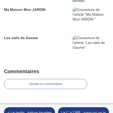
Ma Maison Mon JARDIN
Les ciels de Gaume
Commentaires
Ajouter un commentaire
< Le jardin , balcon façades
Le C à LIRE : jusqu'où va la