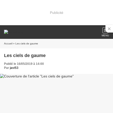
Publicité
MENU
Accueil
» Les ciels de gaume
Les ciels de gaume
Publié le 16/05/2019 à 14:00
Par
javi53