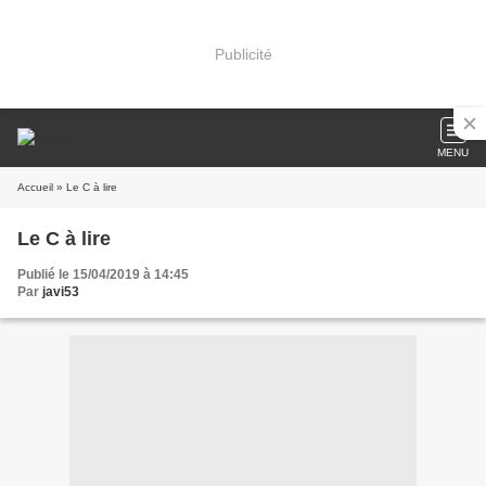
Publicité
MENU
Accueil
» Le C à lire
Le C à lire
Publié le 15/04/2019 à 14:45
Par
javi53