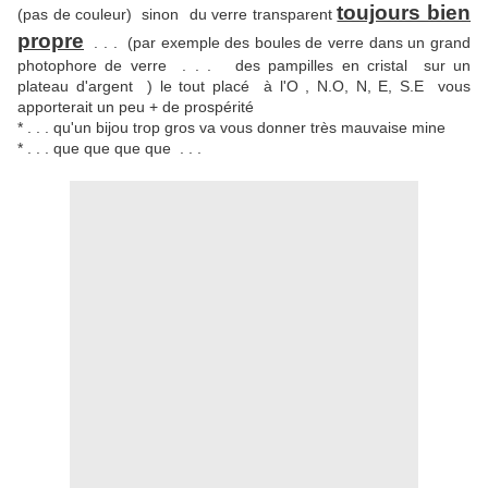
toujours bien
(pas de couleur) sinon du verre transparent
propre
. . . (par exemple des boules de verre dans un grand
photophore de verre . . . des pampilles en cristal sur un
plateau d'argent ) le tout placé à l'O , N.O, N, E, S.E vous
apporterait un peu + de prospérité
* . . . qu'un bijou trop gros va vous donner très mauvaise mine
* . . . que que que que . . .