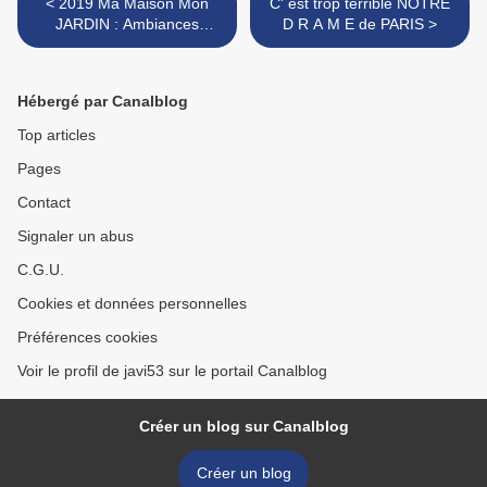
< 2019 Ma Maison Mon
C' est trop terrible NOTRE
JARDIN : Ambiances
D R A M E de PARIS >
printanières
Hébergé par Canalblog
Top articles
Pages
Contact
Signaler un abus
C.G.U.
Cookies et données personnelles
Préférences cookies
Voir le profil de javi53 sur le portail Canalblog
Créer un blog sur Canalblog
Créer un blog