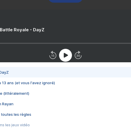
 Battle Royale - DayZ
 DayZ
 a 13 ans (et vous l'avez ignoré)
e (littéralement)
im Rayan
 toutes les règles
s les jeux vidéo