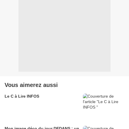
Vous aimerez aussi
Le C à Lire INFOS
Mon image déco du jour DEDANS : un