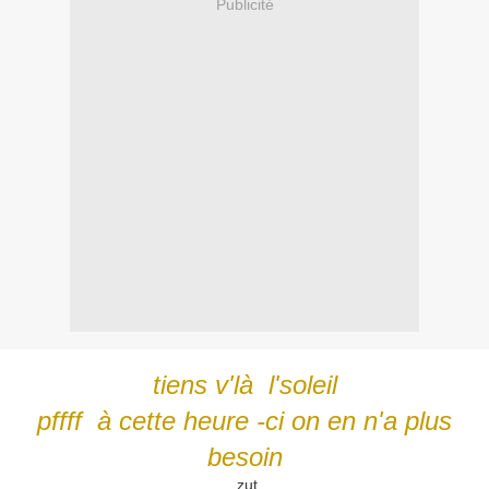
Publicité
tiens v'là l'soleil
pffff à cette heure -ci on en n'a plus
besoin
zut