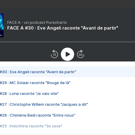
FACE A - un podcast Purecharts
FACE A #30 : Eve Angeli raconte "Avant de partir"
#30 : Eve Angeli raconte "Avant de partir"
#29 : MC Solaar raconte "Bouge de là"
28 : Lorie raconte "Je vais vite"
#27 : Christophe Willem raconte "Jacques a dit"
#26 : Chimène Badi raconte "Entre nous"
#25 : Indochine raconte "3e sexe"