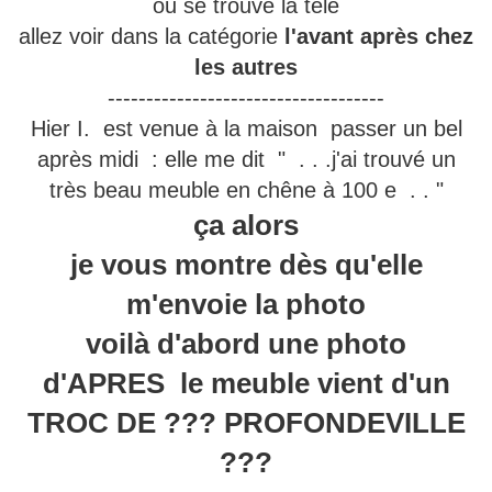
ou se trouve la télé
allez voir dans la catégorie
l'avant après chez
les autres
------------------------------------
Hier I. est venue à la maison passer un bel
après midi : elle me dit " . . .j'ai trouvé un
très beau meuble en chêne à 100 e . . "
ça alors
je vous montre dès qu'elle
m'envoie la photo
voilà d'abord une photo
d'APRES le meuble vient d'un
TROC DE ??? PROFONDEVILLE
???