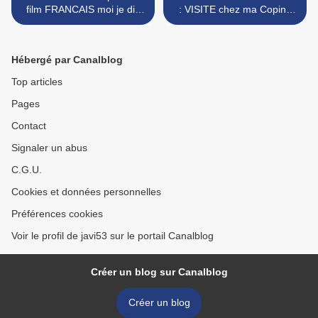
film FRANCAIS moi je dis
: VISITE chez ma Copine
pas !
MELISSA une grande
ARTISTE AMÉRICAINE >
Hébergé par Canalblog
Top articles
Pages
Contact
Signaler un abus
C.G.U.
Cookies et données personnelles
Préférences cookies
Voir le profil de javi53 sur le portail Canalblog
Créer un blog sur Canalblog
Créer un blog