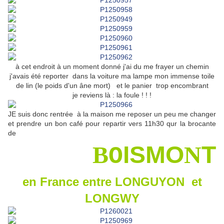
à cet endroit à un moment donné j'ai du me frayer un chemin
j'avais été reporter dans la voiture ma lampe mon immense toile
de lin (le poids d'un âne mort) et le panier trop encombrant
je reviens là : la foule ! ! !
JE suis donc rentrée à la maison me reposer un peu me changer
et prendre un bon café pour repartir vers 11h30 qur la brocante
de
B
IS
M
O
N
T
O
en France entre LONGUYON et
LONGWY