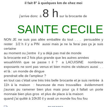
il fait 8° à quelques km de chez moi
8 h
j'arrive donc à
sur la brocante de
SAINTE CECILE
NON JE ne suis pas allée emballée du tout . . . persuadée y
rester 1/2 h il y a PIN aussi mais je ne la ferai pas ça je suis
certaine
au moment ou j'entre il y a déjà pas mal de monde
la brocante est 2 fois plus grande que les autres années
wouahhhhh que se passe t il ? a LACUISINE nombreux
exposants ne sont pas venus et bien moins de visiteurs aussi . .
et là : un monde de dingue
prendrait elle de l'ampleur ?
en tout cas c'était une très très belle brocante et je suis rentrée à
11h à la maison : heureuse de mes trouvailles évidemment
j'aurais pu ramener bien plus mais pour ça il fallait un porte
monnaie bien plus gros et plus de place à la maison
quand j'ai quitté à 10h30 il y avait un monde fou fou fou