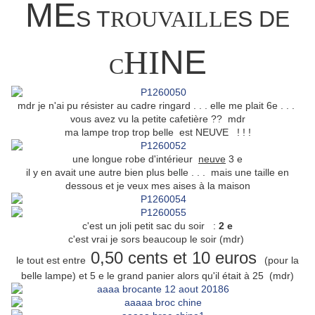
ME
S T
ROUVAILL
ES DE
HI
NE
C
mdr je n'ai pu résister au cadre ringard . . . elle me plait 6e . . .
vous avez vu la petite cafetière ?? mdr
ma lampe trop trop belle est NEUVE ! ! !
une longue robe d'intérieur
neuve
3 e
il y en avait une autre bien plus belle . . . mais une taille en
dessous et je veux mes aises à la maison
c'est un joli petit sac du soir :
2 e
c'est vrai je sors beaucoup le soir (mdr)
0,50 cents et 10 euros
le tout est entre
(pour la
belle lampe) et 5 e le grand panier alors qu'il était à 25 (mdr)