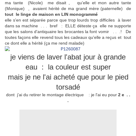
ma tante (Nicole) me disait , qu'elle et mon autre tante
(Monique) , avaient hérité de ma grand mère (paternelle) de
tout le linge de maison en LIN monogrammé
elle s'en est séparée parce que trop lourds trop difficiles à laver
dans sa machine . . . bref : ELLE déteste ça elle ne supporte
que les salons d'antiquaire les brocantes la font vomir . . .! De
toutes façons elle revend tous les cadeaux qu'elle a reçus et tout
ce dont elle a hérité (ça me rend malade)
je viens de laver l'abat jour à grande
eau : la couleur est super
mais je ne l'ai acheté que pour le pied
torsadé
dont j'ai du retirer le montage électrique : je l'ai eu pour
2 e . .
.