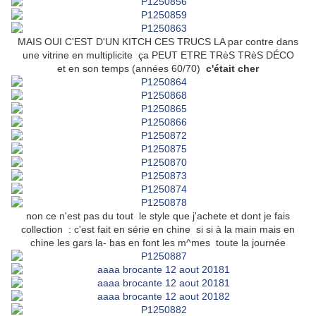
MAIS OUI C'EST D'UN KITCH CES TRUCS LA par contre dans
une vitrine en multiplicite ça PEUT ETRE TRèS TRèS DÉCO
et en son temps (années 60/70)
c'était cher
non ce n'est pas du tout le style que j'achete et dont je fais
collection : c'est fait en série en chine si si à la main mais en
chine les gars la- bas en font les m^mes toute la journée