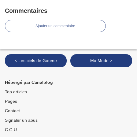
Commentaires
Ajouter un commentaire
< Les ciels de Gaume
Ma Mode >
Hébergé par Canalblog
Top articles
Pages
Contact
Signaler un abus
C.G.U.