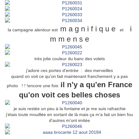
m a g n i f i q u e
i
la campagne alentour est
et
m m e n s e
très jolie couleur du banc des volets
j'adore ces portes d'entrée : des merveilles
quand on voit ce qu'on fait maintenant franchement y a pas
il n'y a qu'en France
photo ! ! !encore une fois
qu'on voit ces belles choses
je suis restée un peu à la fontaine et je me suis rafraichie
j'étais toute mouillée en sortant de là mais ça m'a fait un bien fou
d'autres m'ont imitée