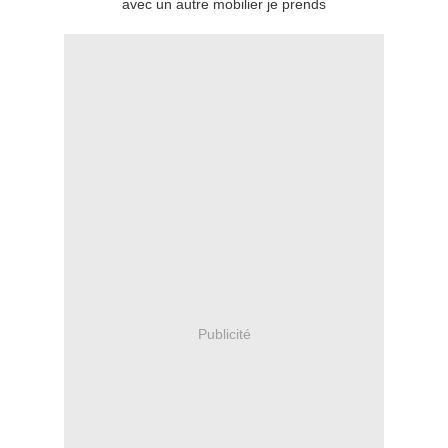
avec un autre mobilier je prends
Publicité