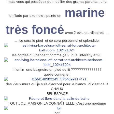
mais vous qui possédez du mobilier des grands parents : une
marine
enfilade par exemple : peinte en
très foncé
avec 2 éviers ordinaires . .
.. ce sera le pied et ce sera personnel et splendide
les cordes qui pendent comme ça ? quel intérêt y a t-il
m'enfin une baignoire en pied de lit ???????????????
quelle connerie !
des vieux murs oui je suis d'accord pour le blancs ici c'est de la
CHAUX
BEL ESPACE
TOUT JOLI MAIS ON LA CONNAÎT ELLE c'est une nordique
bof