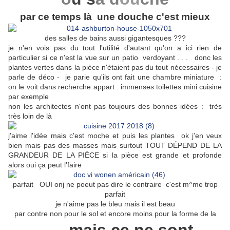
par ce temps là une douche c'est mieux
des salles de bains aussi gigantesques ???
je n'en vois pas du tout l'utilité d'autant qu'on a ici rien de
particulier si ce n'est la vue sur un patio verdoyant . . . donc les
plantes vertes dans la pièce n'étaient pas du tout nécessaires - je
parle de déco - je parie qu'ils ont fait une chambre miniature :
on le voit dans recherche appart : immenses toilettes mini cuisine
par exemple
non les architectes n'ont pas toujours des bonnes idées : très
très loin de là
j'aime l'idée mais c'est moche et puis les plantes ok j'en veux
bien mais pas des masses mais surtout TOUT DÉPEND DE LA
GRANDEUR DE LA PIÈCE si la pièce est grande et profonde
alors oui ça peut l'faire
parfait OUI onj ne poeut pas dire le contraire c'est m^me trop
parfait
je n'aime pas le bleu mais il est beau
par contre non pour le sol et encore moins pour la forme de la