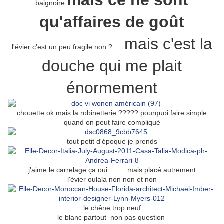
mais ce ne sont
baignoire
qu'affaires de goût
mais c'est la
l'évier c'est un peu fragile non ?
douche qui me plait
énormement
chouette ok mais la robinetterie ????? pourquoi faire simple
quand on peut faire compliqué
tout petit d'époque je prends
j'aime le carrelage ça oui . . . . mais placé autrement
l'évier oulala non non et non
le chêne trop neuf
le blanc partout non pas question