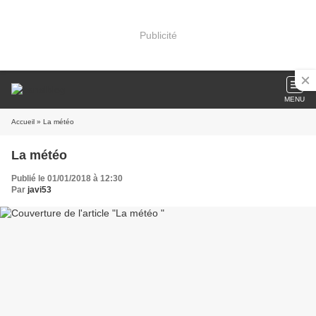
Publicité
MENU
Accueil
» La météo
La météo
Publié le 01/01/2018 à 12:30
Par
javi53