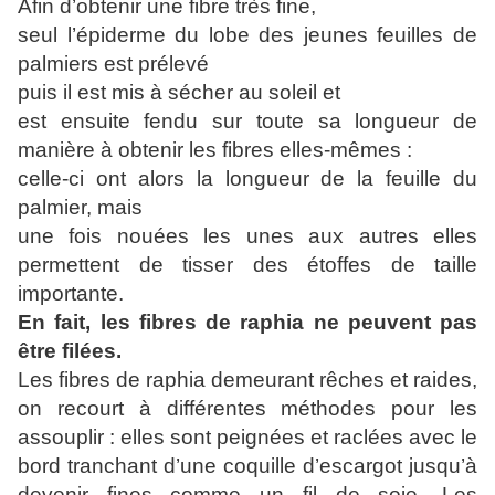
Afin d’obtenir une fibre très fine,
seul l’épiderme du lobe des jeunes feuilles de
palmiers est prélevé
puis il est mis à sécher au soleil et
est ensuite fendu sur toute sa longueur de
manière à obtenir les fibres elles-mêmes :
celle-ci ont alors la longueur de la feuille du
palmier, mais
une fois nouées les unes aux autres elles
permettent de tisser des étoffes de taille
importante.
En fait, les fibres de raphia ne peuvent pas
être filées.
Les fibres de raphia demeurant rêches et raides,
on recourt à différentes méthodes pour les
assouplir : elles sont peignées et raclées avec le
bord tranchant d’une coquille d’escargot jusqu’à
devenir fines comme un fil de soie. Les