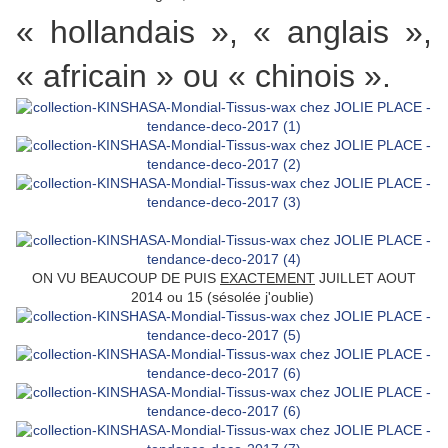
« hollandais », « anglais »,
« africain » ou « chinois ».
ON VU BEAUCOUP DE PUIS
EXACTEMENT
JUILLET AOUT
2014 ou 15 (sésolée j'oublie)