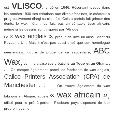
VLISCO
est
, fondé en 1846. Réservant jusque dans
les années 1930 ses créations aux élites africaines, le créateur a
progressivement élargi sa clientèle. Cela a parfois fait grincer des
dents, le wax n'étant, de fait, pas un véritable tissu africain,
même si les dessins sont inspirés par l'Afrique
.
« wax anglais »,
Le
produit de luxe lui aussi, vient du
Royaume-Uni. Mais il n'est pas aussi prisé que son homologue
ABC
néerlandais. Figure de proue de ce savoir-faire,
Wax,
commercialise ses créations
au Togo et au Ghana .
. .
On compte également, parmi les fabricants de wax anglais,
Calico Printers Association (CPA) de
Manchester . . .
On trouve également du wax
« wax africain »,
fabriqué en Afrique, appelé
utilisé pour le prêt-à-porter. Plusieurs pays disposent de leur
propre industrie
.