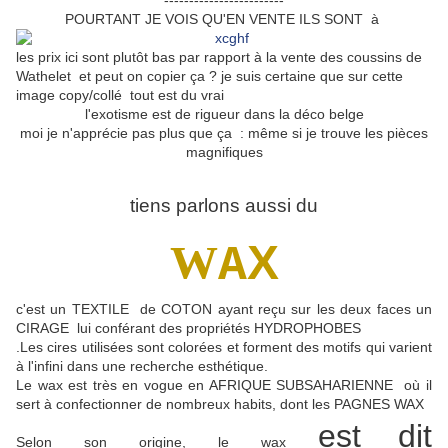
------------------------
POURTANT JE VOIS QU'EN VENTE ILS SONT à
les prix ici sont plutôt bas par rapport à la vente des coussins de
Wathelet et peut on copier ça ? je suis certaine que sur cette
image copy/collé tout est du vrai
l'exotisme est de rigueur dans la déco belge
moi je n'apprécie pas plus que ça : même si je trouve les pièces
magnifiques
tiens parlons aussi du
W
X
A
c'est un TEXTILE de COTON ayant reçu sur les deux faces un
CIRAGE lui conférant des propriétés HYDROPHOBES
.Les cires utilisées sont colorées et forment des motifs qui varient
à l'infini dans une recherche esthétique.
Le wax est très en vogue en AFRIQUE SUBSAHARIENNE où il
sert à confectionner de nombreux habits, dont les PAGNES WAX
e
st dit
Selon son origine, le wax