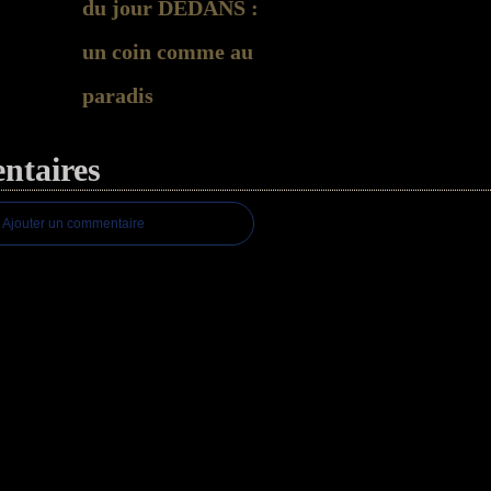
du jour DEDANS :
un coin comme au
paradis
taires
Ajouter un commentaire