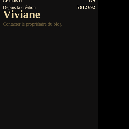
Ce mois ci
179
Depuis la création
5 812 692
Viviane
Contacter le propriétaire du blog