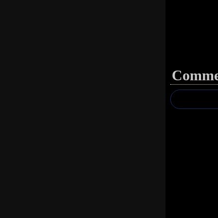
Commen