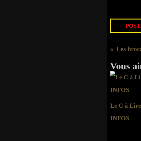
POSTÉ
Vous ai
Le C à Lire
INFOS