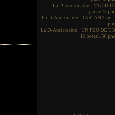
La D-Americaine : MOBILIE
posts/43 ph
La D-Americaine : TARTAN 1 post
pho
La D-Américaine : UN PEU DE T
10 posts/156 ph