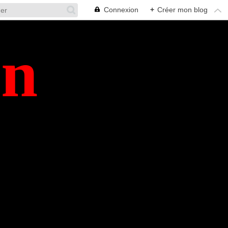
Connexion
+
Créer mon blog
en