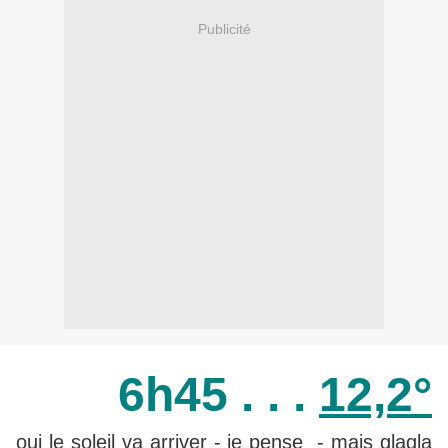
Publicité
6h45 . . .
12,2°
oui le soleil va arriver - je pense - mais glagla