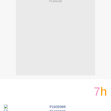
Publicité
7
h