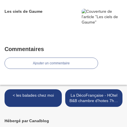
Les ciels de Gaume
Commentaires
Ajouter un commentaire
< les balades chez moi
La DécoFrançaise - HOtel
B&B chambre d'hotes 7h15
il fait + 3,2° >
Hébergé par Canalblog