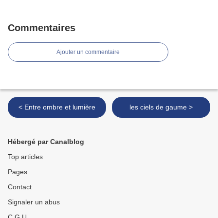
Commentaires
Ajouter un commentaire
< Entre ombre et lumière
les ciels de gaume >
Hébergé par Canalblog
Top articles
Pages
Contact
Signaler un abus
C.G.U.