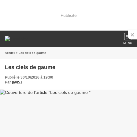
Publicité
MENU
Accueil
» Les ciels de gaume
Les ciels de gaume
Publié le 30/10/2016 à 19:00
Par
javi53