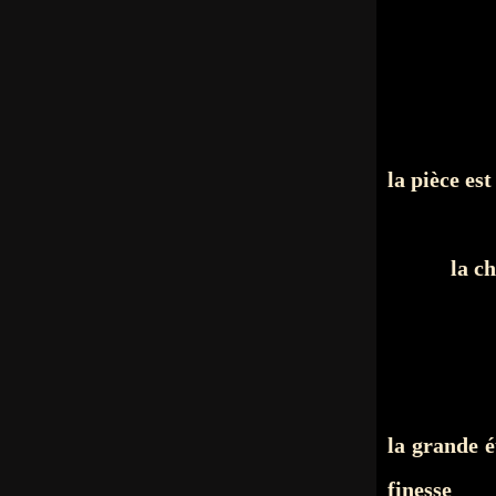
la pièce est
la c
la grande é
finesse