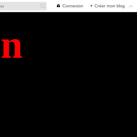
Connexion
+
Créer mon blog
en