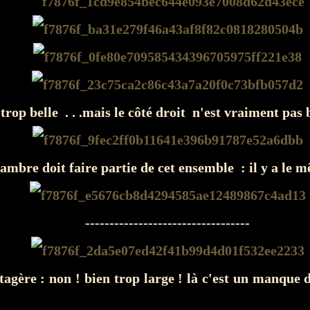
 trop belle . . .mais le côté droit n'est vraiment pas 
hambre doit faire partie de cet ensemble : il y a le 
----------------------------------
tagère : non ! bien trop large ! là c'est un manque d