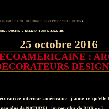
A D-AMERICAINE : DECORATEURS 24 POSTS/963 PHOTOS
>
INE : ARCHIS . . . DECORATEURS DESIGNERS
25 octobre 2016
ECOAMERICAINE : ARCH
 DECORATEURS DESIG
décoratrice intérieur américaine j'aime ce qu'elle 
 peu plus de NATUREL un peu plus de BOR - - L . 