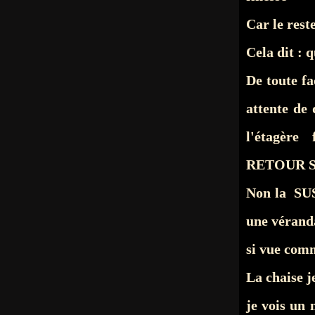
Car le reste
Cela dit : q
De toute fa
attente de
l'étagère
RETOUR S
Non la SU
une véranda
si vue comm
La chaise
je vois un