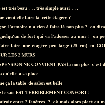
 est très beau . . . très simple aussi . . .
ue vient elle faire là cette étagère ?
çon l'armoire n'a rien à faire là non plus ? on dirai
 quelqu'un de fort qui va l'adosser au mur ! on peu
 faire faire une étagère peu large (25 cm) en
UR LES 2 MURS
SPENSION NE CONVIENT PAS la non plus c'est 
 qu'elle a sa place
e ça la table de salon est belle
 je le sais EST TERRIBLEMENT CONFORT !
 miroir entre 2 fenêtres ? ok mais alors placé au 