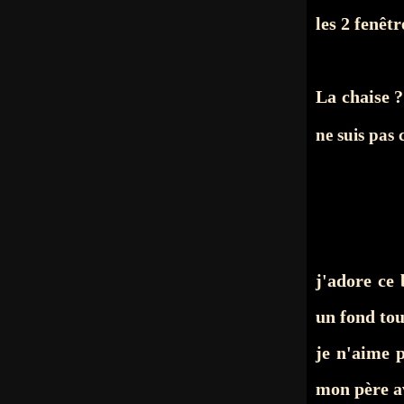
les 2 fenêtr
La chaise 
ne suis pas
j'adore ce 
un fond tou
je n'aime p
mon père av