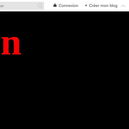
Connexion
+
Créer mon blog
en