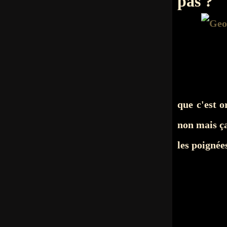
pas ?
que c'est 
non mais ça
les poignées