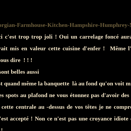
i c'est trop trop joli ! Oui un carrelage foncé aur
rait mis en valeur cette cuisine d'enfer ! Même l'
vous dire ! ! !
sont belles aussi
st quand même la banquette là au fond qu'on voit mi
les spots au plafond ne vous étonnez pas d'avoir de
e cette centrale au -dessus de vos têtes je ne com
est accepté ! Non ce n'est pas une croyance idiote 
!