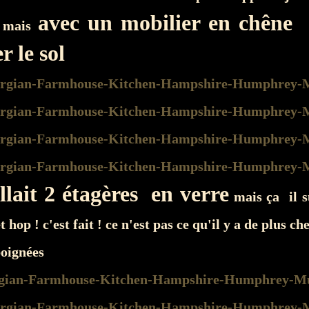
avec un mobilier en chêne 
s mais
r le sol
allait 2 étagères en verre
mais ça il s
t hop ! c'est fait ! ce n'est pas ce qu'il y a de plus che
poignées