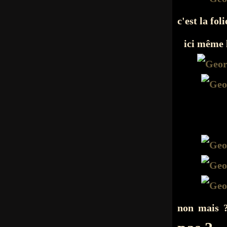
c'est la fol
ici même l
non mais