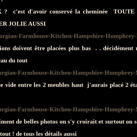
? c'est d'avoir conservé la cheminée TOUT
ER JOLIE AUSSI
sions doivent être placées plus bas . . décidément 
eau du tout
 vide entre les 2 meubles haut j'aurais placé 2 éta
aiment de belles photos on s'y croirait et surtout on 
out ! de tous les détails aussi