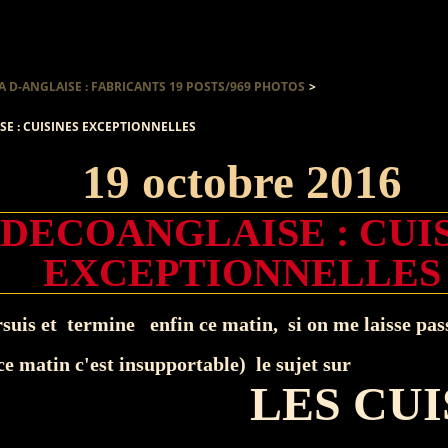
A D-ANGLAISE : FABRICANTS 19 POSTS/969 PHOTOS
>
E : CUISINES EXCEPTIONNELLES
19 octobre 2016
 DECOANGLAISE : CUI
EXCEPTIONNELLES
suis et termine enfin ce matin, si on me laisse pas
ce matin c'est insupportable) le sujet sur
LES CUI