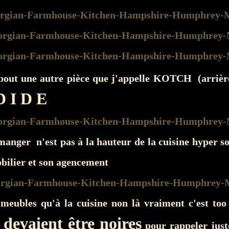
 bout une autre pièce que j'appelle KOTCH (arrièr
D I D E
manger n'est pas à la hauteur de la cuisine hyper s
bilier et son agencement
meubles qu'à la cuisine non là vraiment c'est too
 devaient être noires
pour rappeler just