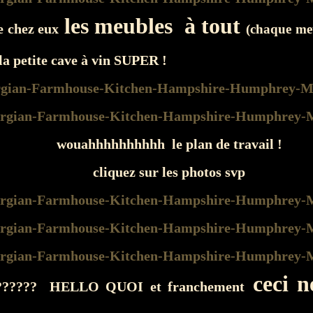
les meubles à tout
ie chez eux
(chaque meu
a petite cave à vin SUPER !
wouahhhhhhhhhh le plan de travail !
cliquez sur les photos svp
ceci ne
 ?????? HELLO QUOI et franchement