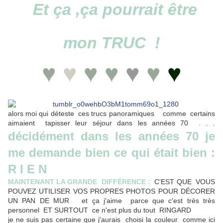
Et ça ,ça pourrait être
mon TRUC !
♥
♥
♥
♥
♥
♥
♥
alors moi qui déteste ces trucs panoramiques comme certains
aimaient tapisser leur séjour dans les années 70 . . .
décidément dans les années 70 je
me demande bien ce qui était bien :
R I E N
MAINTENANT LA GRANDE DIFFÉRENCE :
C'EST QUE VOUS
POUVEZ UTILISER VOS PROPRES PHOTOS POUR DÉCORER
UN PAN DE MUR et ça j'aime parce que c'est très très
personnel ET SURTOUT ce n'est plus du tout RINGARD
je ne suis pas certaine que j'aurais choisi la couleur comme ici