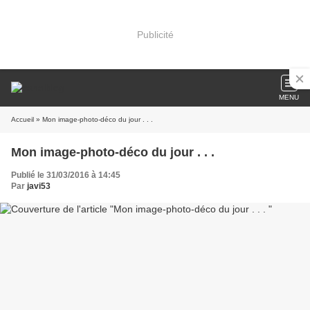
Publicité
MENU
Accueil
» Mon image-photo-déco du jour . . .
Mon image-photo-déco du jour . . .
Publié le 31/03/2016 à 14:45
Par
javi53