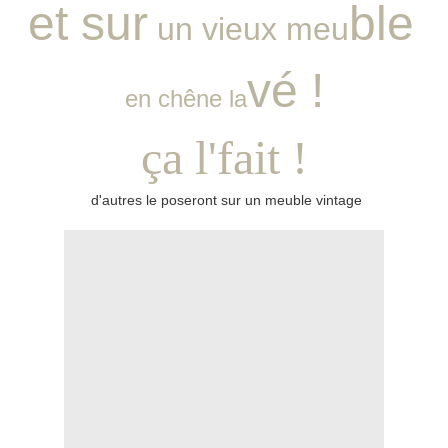
et sur
ble
un vieux meu
vé !
en chêne la
ça l'fait !
d'autres le poseront sur un meuble vintage