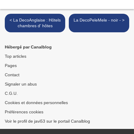
< La DecoAnglaise : Hôtels
La DecoPeleMele - noir - >
chambres d' hôtes
Hébergé par Canalblog
Top articles
Pages
Contact
Signaler un abus
C.G.U.
Cookies et données personnelles
Préférences cookies
Voir le profil de javi53 sur le portail Canalblog