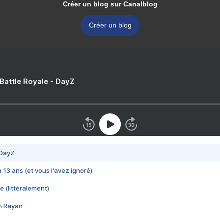
Créer un blog sur Canalblog
Créer un blog
 Battle Royale - DayZ
 DayZ
 a 13 ans (et vous l'avez ignoré)
e (littéralement)
im Rayan