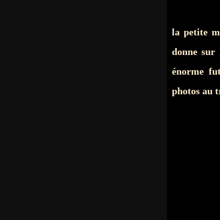
la petite 
donne sur 
énorme futu
photos au t