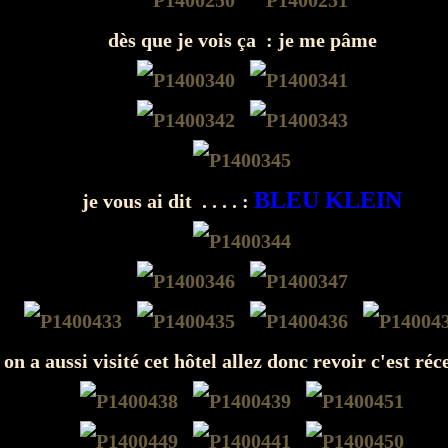
dès que je vois ça : je me pâme
BLEU KLEIN
je vous ai dit . . . . :
on a aussi visité cet hôtel allez donc revoir c'est réc