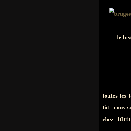
le lus
toutes les
tôt nous s
Jütt
chez