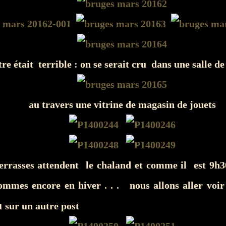
tre était terrible : on se serait cru dans une salle de
au travers une vitrine de magasin de jouets
 terrasses attendent le chaland et comme il est 9h
ommes encore en hiver . . . nous allons aller voir 
u
sur un autre post