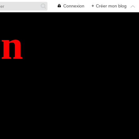
Connexion
+
Créer mon blog
en