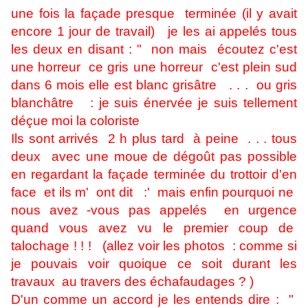
une fois la façade presque terminée (il y avait
encore 1 jour de travail) je les ai appelés tous
les deux en disant : " non mais écoutez c'est
une horreur ce gris une horreur c'est plein sud
dans 6 mois elle est blanc grisâtre . . . ou gris
blanchâtre : je suis énervée je suis tellement
déçue moi la coloriste
Ils sont arrivés 2 h plus tard à peine . . . tous
deux avec une moue
de dégoût
pas possible
en regardant la façade terminée du trottoir d'en
face et ils m' ont dit :' mais enfin pourquoi ne
nous avez -vous pas appelés en urgence
quand vous avez vu le premier coup de
talochage ! ! ! (allez voir les photos : comme si
je pouvais voir quoique ce soit durant les
travaux au travers des échafaudages ? )
D'un comme un accord je les entends dire : "