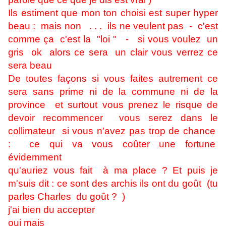
Ils estiment que mon ton choisi est super hyper
beau : mais non . . . ils ne veulent pas - c'est
comme ça c'est la "loi " - si vous voulez un
gris ok alors ce sera un clair vous verrez ce
sera beau
De toutes façons si vous faites autrement ce
sera sans prime ni de la commune ni de la
province et surtout vous prenez le risque de
devoir recommencer vous serez dans le
collimateur si vous n'avez pas trop de chance
: ce qui va vous coûter une fortune
évidemment
qu'auriez vous fait à ma place ? Et puis je
m'suis dit : ce sont des archis ils ont du goût (tu
parles Charles du goût ? )
j'ai bien du accepter
oui mais