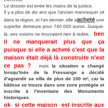
Le dossier est entre les mains de la justice.
Il y a plus de dix ans que l’ancien mannequin vit
acheté
dans la région, et l’an dernier, elle a
une
superbe demeure pour 740 000 euros. Jusque-
ben
là, ses voisins ne trouvaient rien à redire,
il ne manquerait plus que ça
puisque si elle a acheté c'est que la
maison était déjà là construite n'est
ce pas ?
mais
la situation a changé
lorsqu’Inès de la Fressange a décidé
d’agrandir sa villa de plus de 100 m², car la
bâtisse se trouve dans une zone protégée et
inscrite à l'inventaire des Monuments
historiques
.
ok si cette maison est inscrite aux