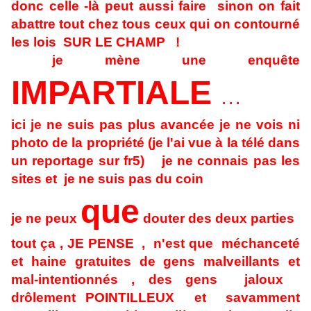
donc celle -là peut aussi faire sinon on fait
abattre tout chez tous ceux qui on contourné
les lois SUR LE CHAMP !
je mène une enquête
IMPARTIALE
. . .
ici je ne suis pas plus avancée je ne vois ni
photo de la propriété (je l'ai vue à la télé dans
un reportage sur fr5) je ne connais pas les
sites et je ne suis pas du coin
que
je ne peux
douter des deux parties
tout ça , JE PENSE , n'est que méchanceté
et haine gratuites de gens malveillants et
mal-intentionnés , des gens jaloux
drôlement POINTILLEUX et savamment