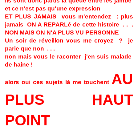
ils sont donc partis la queue entre les jambe
et ce n'est pas qu'une expression
ET PLUS JAMAIS vous m'entendez : plus
jamais ON A REPARLé de cette histoire . . .
NON MAIS ON N'A PLUS VU PERSONNE
Un soir de réveillon vous me croyez ? je
parie que non . . .
non mais vous le raconter j'en suis malade
de haine !
AU
alors oui ces sujets là me touchent
PLUS HAUT
POINT