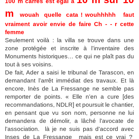
100 m carrés est égal à
m
wouah quelle cata ! wouhhhhh faut
vraiment avoir envie de faire Ch - - r cette
femme
Seulement voilà : la villa se trouve dans une
zone protégée et inscrite à l’inventaire des
Monuments historiques… ce qui ne plaît pas du
tout à ses voisins.
De fait, Ader a saisi le tribunal de Tarascon, en
demandant l’arrêt immédiat des travaux. Et là
encore, Inès de La Fressange ne semble pas
remporter de points. « Elle n’en a cure [des
recommandations, NDLR] et poursuit le chantier,
en pensant que vu son nom, personne ne lui
demandera de démolir, a lâché l’avocate de
l’association. là je ne suis pas d'accord avec
Inses de La Fressange mais est ce vrai ?