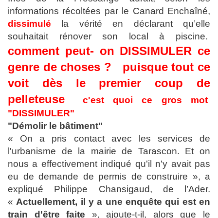
informations récoltées par le Canard Enchaîné,
dissimulé
la vérité en déclarant qu’elle
souhaitait rénover son local à piscine.
comment peut- on DISSIMULER ce
genre de choses ? puisque tout ce
voit dès le premier coup de
pelleteuse
c'est quoi ce gros mot
"DISSIMULER"
"Démolir le bâtiment"
« On a pris contact avec les services de
l'urbanisme de la mairie de Tarascon. Et on
nous a effectivement indiqué qu'il n'y avait pas
eu de demande de permis de construire », a
expliqué Philippe Chansigaud, de l’Ader.
«
Actuellement, il y a une enquête qui est en
train d'être faite
», ajoute-t-il, alors que le