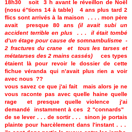
18h30 soit 3 h avant le réveillon de Noël
(nosu é"tions 14 à table) 4 ans plus tard 2
flics sont arrivés à la maison . . . . mon père
avait presque 80 ans
(il avait subi un
accident terrible en plus . . . il était tombé
d'un étage pour cause de somnambulisme -
2 fractures du crane et tous les tarses et
métatarses des 2 mains cassés)
ces types
étaient là pour revoir le dossier de cette
fichue véranda qui n'avait plus rien a voir
avec nous ??
vous savez ce que j'ai fait mais alors je ne
vous raconte pas avec quelle haine quelle
rage et presque quelle violence j'ai
demandé instamment à ces 2 "connards"
de se lever . . . de sortir . . . sinon je portais
plainte pour harcèlement dans l'instant . . .