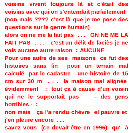
voisins vivent toujours là et c'était des
voisins avec qui on s'entendait parfaitement
(non mais ???? c'est là que je me pose des
questions sur le genre humain)
alors on ne me la fait pas . . . ON NE ME LA
FAIT PAS . . . c'est un délit de faciès je ne
vois aucune autre raison : AUCUNE
Pour une autre de ses maisons ce fut des
histoires sans fin pour un terrain mal
calculé par le cadastre une histoire de 15
cm sur 30 m . . . la maison mal alignée
évidemment : tout ça à cause d'un voisin
qui ne le supportait pas - des gens
horribles - :
non mais ça l'a rendu chèvre el pauvre et
j'en pleure encore . . .
savez vous (ce devait être en 1996) qu' à