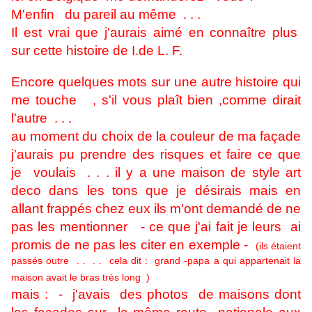
M'enfin du pareil au même . . .
Il est vrai que j'aurais aimé en connaître plus
sur cette histoire de I.de L. F.
Encore quelques mots sur une autre histoire qui
me touche , s'il vous plaît bien ,comme dirait
l'autre . . .
au moment du choix de la couleur de ma façade
j'aurais pu prendre des risques et faire ce que
je voulais . . . il y a une maison de style art
deco dans les tons que je désirais mais en
allant frappés chez eux ils m'ont demandé de ne
pas les mentionner - ce que j'ai fait je leurs ai
promis de ne pas les citer en exemple -
(ils étaient
passés outre . . . . cela dit : grand -papa a qui appartenait la
maison avait le bras très long )
mais : - j'avais des photos de maisons dont