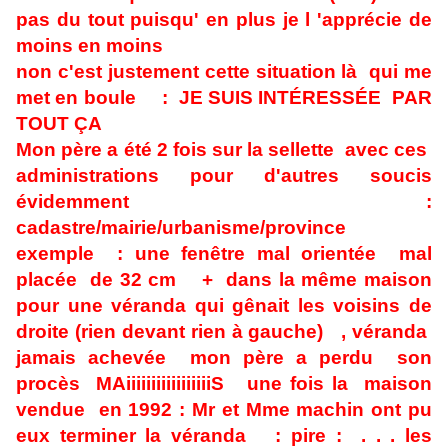
pas du tout puisqu' en plus je l 'apprécie de
moins en moins
non c'est justement cette situation là qui me
met en boule : JE SUIS INTÉRESSÉE PAR
TOUT ÇA
Mon père a été 2 fois sur la sellette avec ces
administrations pour d'autres soucis
évidemment :
cadastre/mairie/urbanisme/province
exemple : une fenêtre mal orientée mal
placée de 32 cm + dans la même maison
pour une véranda qui gênait les voisins de
droite (rien devant rien à gauche) , véranda
jamais achevée mon père a perdu son
procès MAiiiiiiiiiiiiiiiiiS une fois la maison
vendue en 1992 : Mr et Mme machin ont pu
eux terminer la véranda : pire : . . . les