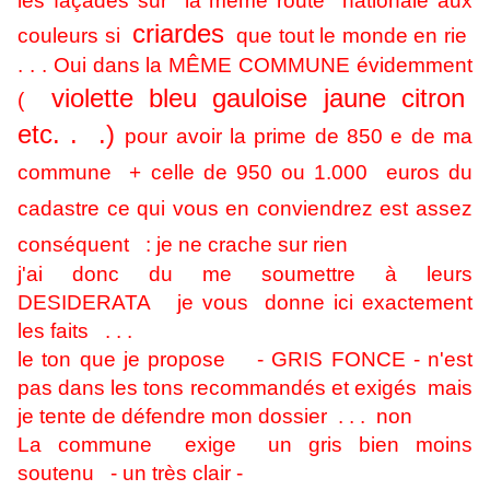
les façades sur la même route nationale aux
criardes
couleurs si
que tout le monde en rie
. . . Oui dans la MÊME COMMUNE évidemment
violette bleu gauloise jaune citron
(
etc. . .)
pour avoir la prime de 850 e de ma
commune + celle de 950 ou 1.000 euros du
cadastre ce qui vous en conviendrez est assez
conséquent : je ne crache sur rien
j'ai donc du me soumettre à leurs
DESIDERATA je vous donne ici exactement
les faits . . .
le ton que je propose - GRIS FONCE - n'est
pas dans les tons recommandés et exigés mais
je tente de défendre mon dossier . . . non
La commune exige un gris bien moins
soutenu - un très clair -