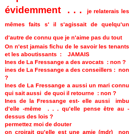
évidemment . . .
je relaterais les
mêmes faits s' il s'agissait de quelqu'un
d'autre de connu que je n'aime pas du tout
On n'est jamais fichu de le savoir les tenants
et les aboutissants : JAMAIS
Ines de La Fressange a des avocats : non ?
ines de La Fressange a des conseillers : non
?
Ines de La Fressange a aussi un mari connu
qui sait aussi de quoi il retourne : non ?
Ines de la Fressange est- elle aussi imbu
d'elle -même . . . qu'elle pense être au -
dessus des lois ?
permettez moi de douter
on croirait qu'elle est une amie (mdr) non