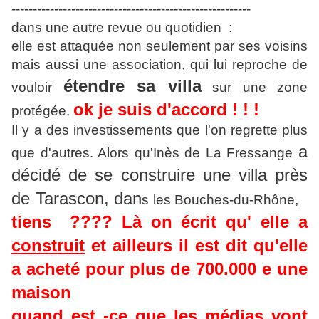
--------------------------------------------------------
dans une autre revue ou quotidien :
elle est attaquée non seulement par ses voisins
mais aussi une association, qui lui reproche de
étendre sa villa
vouloir
sur une zone
ok je suis d'accord ! ! !
protégée.
Il y a des investissements que l'on regrette plus
a
que d'autres. Alors qu'Inès de La Fressange
décidé de se construire une villa près
de Tarascon, dan
s les Bouches-du-Rhône,
tiens ???? Là on écrit qu' elle a
construit
et ailleurs il est dit qu'elle
a acheté pour plus de 700.000 e une
maison
quand est -ce que les médias vont