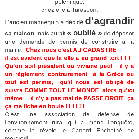
polémique,
chez elle à Tarascon.
d’agrandir
L’ancien mannequin a décidé
« oublié »
sa maison
mais aurait
de déposer
une demande de permis de construire à la
mairie.
Chez nous c'est AU CADASTRE
il est évident que là elle a eu grand tort ! ! !
Qu'on soit président ou viviane petit il y a
un règlement ,contrairement à la Grèce ou
tout est permis, qu'il nous est obligé de
suivre COMME TOUT LE MONDE alors qu'ici
même il n'y a pas mal de PASSE DROIT ça
ça me fiche en boule ! ! ! ! ! !
C’est une association de défense de
l'environnement rural qui a mené l’enquête,
comme le révèle le Canard Enchaîné ce
mercredi.