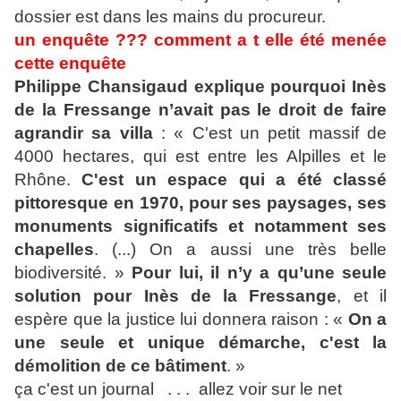
dossier est dans les mains du procureur.
un enquête ??? comment a t elle été menée
cette enquête
Philippe Chansigaud explique pourquoi Inès
de la Fressange n’avait pas le droit de faire
agrandir sa villa
: « C'est un petit massif de
4000 hectares, qui est entre les Alpilles et le
Rhône.
C'est un espace qui a été classé
pittoresque en 1970, pour ses paysages, ses
monuments significatifs et notamment ses
chapelles
. (...) On a aussi une très belle
biodiversité. »
Pour lui, il n’y a qu’une seule
solution
pour Inès de la Fressange
, et il
espère que la justice lui donnera raison : «
On a
une seule et unique démarche, c'est la
démolition de ce bâtiment
. »
ça c'est un journal . . . allez voir sur le net