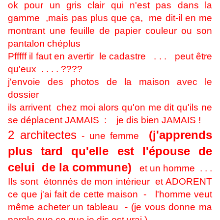
ok pour un gris clair qui n'est pas dans la
gamme ,mais pas plus que ça, me dit-il en me
montrant une feuille de papier couleur ou son
pantalon chéplus
Pfffff il faut en avertir le cadastre . . . peut être
qu'eux . . . . ????
j'envoie des photos de la maison avec le
dossier
ils arrivent chez moi alors qu'on me dit qu'ils ne
se déplacent JAMAIS : je dis bien JAMAIS !
2 architectes
(j'apprends
- une femme
plus tard qu'elle est l'épouse de
celui de la commune)
et un homme . . .
Ils sont étonnés de mon intérieur et ADORENT
ce que j'ai fait de cette maison - l'homme veut
même acheter un tableau - (je vous donne ma
parole que ce que je dis est vrai )