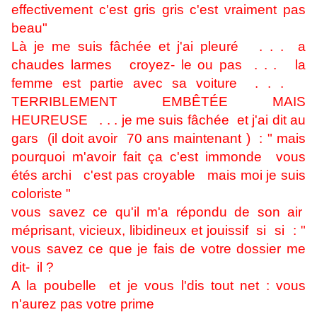
effectivement c'est gris gris c'est vraiment pas
beau"
Là je me suis fâchée et j'ai pleuré . . . a
chaudes larmes croyez- le ou pas . . . la
femme est partie avec sa voiture . . .
TERRIBLEMENT EMBÊTÉE MAIS
HEUREUSE . . . je me suis fâchée et j'ai dit au
gars (il doit avoir 70 ans maintenant ) : " mais
pourquoi m'avoir fait ça c'est immonde vous
étés archi c'est pas croyable mais moi je suis
coloriste "
vous savez ce qu'il m'a répondu de son air
méprisant, vicieux, libidineux et jouissif si si : "
vous savez ce que je fais de votre dossier me
dit- il ?
A la poubelle et je vous l'dis tout net : vous
n'aurez pas votre prime