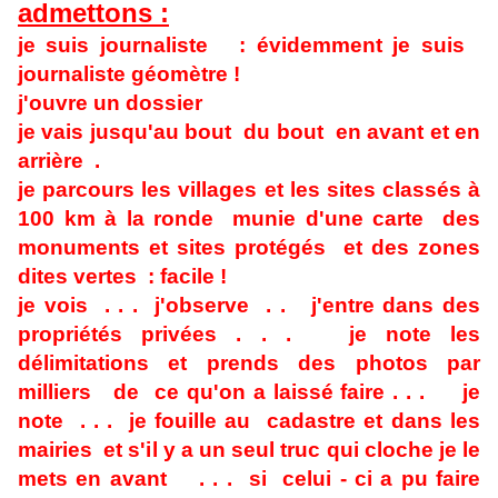
admettons :
je suis journaliste :
évidemment je suis
journaliste géomètre !
j'ouvre un dossier
je vais jusqu'au bout du bout en avant et en
arrière .
je parcours les villages et les sites classés à
100 km à la ronde munie d'une carte des
monuments et sites protégés et des zones
dites vertes : facile !
je vois . . . j'observe . . j'entre dans des
propriétés privées . . . je note les
délimitations et prends des photos par
milliers de ce qu'on a laissé faire . . . je
note . . . je fouille au cadastre et dans les
mairies et s'il y a un seul truc qui cloche je le
mets en avant . . . si celui - ci a pu faire