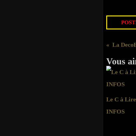
POSTÉ
La DecoE
Vous ai
Le C à Lire
INFOS