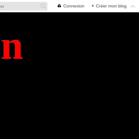
Connexion
+
Créer mon blog
en