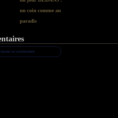
un coin comme au
paradis
taires
Ajouter un commentaire