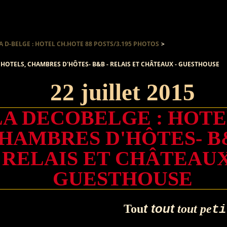
A D-BELGE : HOTEL CH.HOTE 88 POSTS/3.195 PHOTOS
>
 HOTELS, CHAMBRES D'HÔTES- B&B - RELAIS ET CHÂTEAUX - GUESTHOUSE
22 juillet 2015
LA DECOBELGE : HOTE
HAMBRES D'HÔTES- B&
RELAIS ET CHÂTEAUX
GUESTHOUSE
t tout
Tou
tout pe
ti