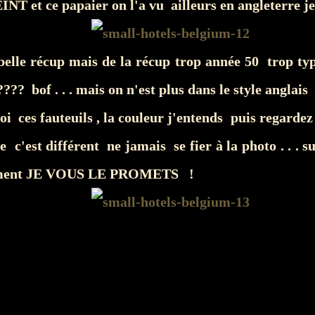
T et ce papaier on l'a vu ailleurs en angleterre je
 belle récup mais de la récup trop année 50 trop ty
??? bof . . . mais on n'est plus dans le style anglais .
i ces fauteuils , la couleur j'entends puis regardez c
e c'est différent ne jamais se fier à la photo . . . su
ement JE VOUS LE PROMETS !