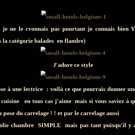
 je ne le cvonnais pas pourtant je connais bien
 la catégorie balades en flandre)
J'adore ce style
nse à une lectrice : voilà ce que pourrais donner u
 cuisine en tous cas j'aime mais si vous saviez à qu
a pose du carrelage ! ! et par le carrelage aussi
 jolie chambre SIMPLE mais pas tant puisqu'il 