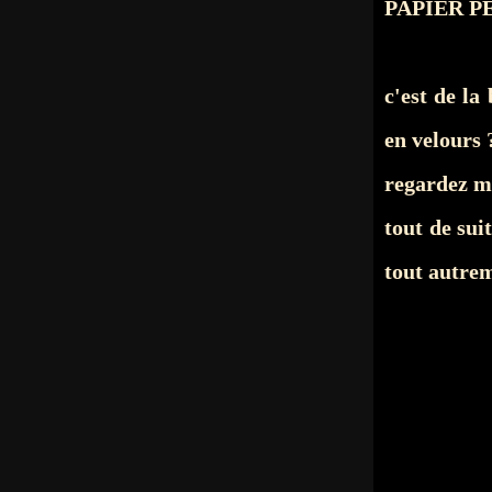
PAPIER PEIN
c'est de la
en velours ?
regardez mo
tout de suit
tout autr