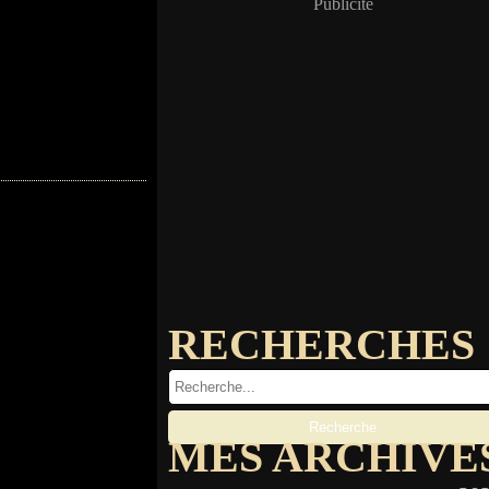
Publicité
RECHERCHES
MES ARCHIVE