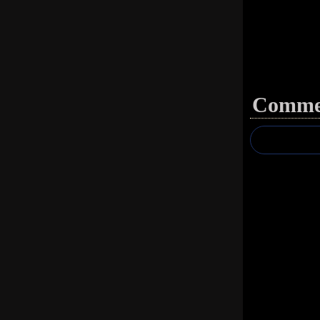
Commen