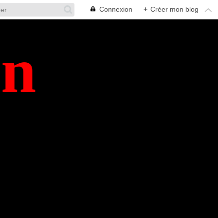
Connexion
+
Créer mon blog
en