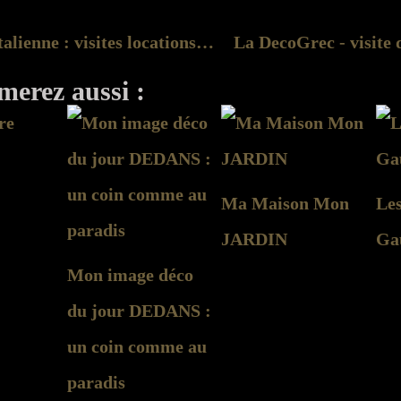
La decoItalienne : visites locations de vacances
merez aussi :
Ma Maison Mon
Les
JARDIN
Ga
Mon image déco
du jour DEDANS :
un coin comme au
paradis