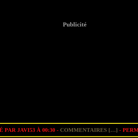
Publicité
 PAR JAVI53 À 00:30 -
COMMENTAIRES [
…
]
- PERM