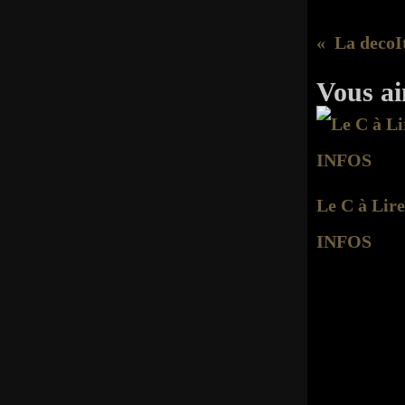
Vous ai
Le C à Lire
INFOS