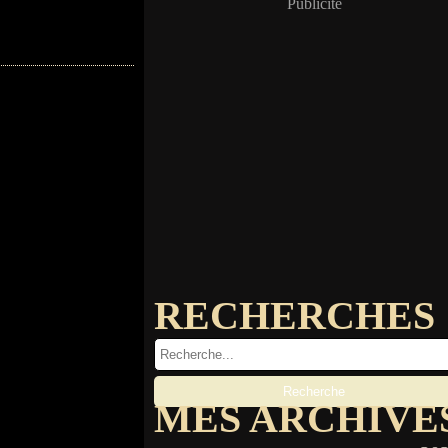
Publicité
RECHERCHES
MES ARCHIVE