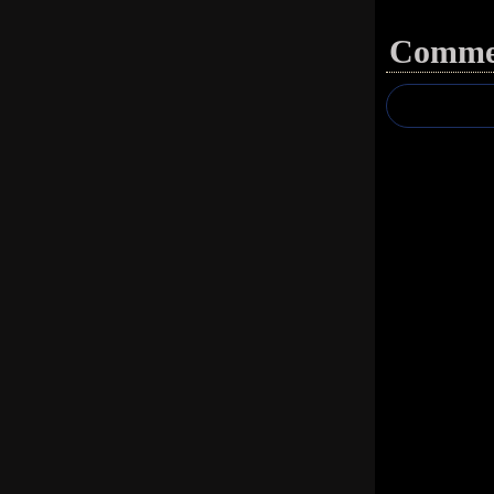
Commen