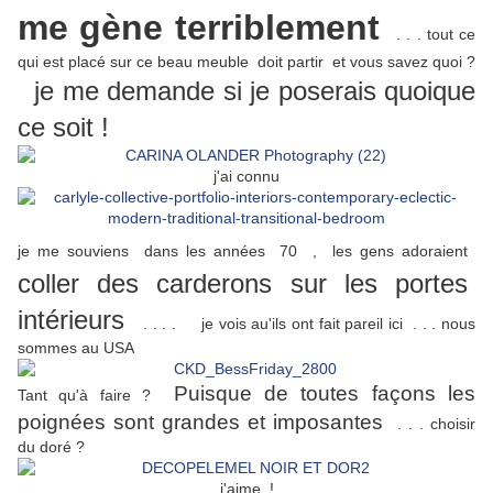
me gène terriblement
. . . tout ce
qui est placé sur ce beau meuble doit partir et vous savez quoi ?
je me demande si je poserais quoique
ce soit !
j'ai connu
je me souviens dans les années 70 , les gens adoraient
coller des carderons sur les portes
intérieurs
. . . . je vois au'ils ont fait pareil ici . . . nous
sommes au USA
Puisque de toutes façons les
Tant qu'à faire ?
poignées sont grandes et imposantes
. . . choisir
du doré ?
j'aime !