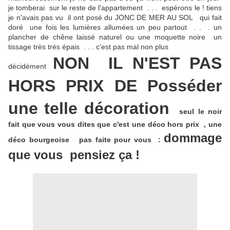
je tomberai sur le reste de l'appartement . . . espérons le ! tiens
je n'avais pas vu il ont posé du JONC DE MER AU SOL qui fait
doré une fois les lumières allumées un peu partout . . . un
plancher de chêne laissé naturel ou une moquette noire un
tissage très très épais . . . c'est pas mal non plus
NON IL N'EST PAS
décidément
HORS PRIX DE Posséder
une telle décoration
seul le noir
fait que vous vous dites que c'est une déco hors prix , une
dommage
déco bourgeoise pas faite pour vous :
que vous pensiez ça !