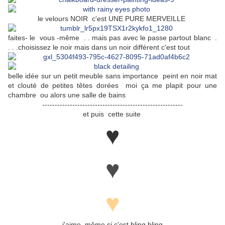
le velours NOIR c'est UNE PURE MERVEILLE
faites- le vous -même . . mais pas avec le passe partout blanc .
. . .choisissez le noir mais dans un noir différent c'est tout
belle idée sur un petit meuble sans importance peint en noir mat
et clouté de petites têtes dorées moi ça me plapit pour une
chambre ou alors une salle de bains
--------------------------------------------------------
et puis cette suite
♥
♥
♥
j'aime même si c'est bling bling