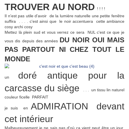
TROUVER AU NORD
! ! ! !
Il n'est pas utile d'avoir de la lumière naturelle une petite fenêtre
suffira . . . . c'est ainsi que le noir accentuera cette ambiance
cosy archi cosy
Mettez là plein sud et vous verrez ce sera NUL c'est ce que je
DU NOIR OUI MAIS
vous dis depuis des années
PAS PARTOUT NI CHEZ TOUT LE
MONDE
doré antique pour la
un
carcasse du siège
. . . un tissu lin naturel
couleur ficelle PARFAIT
ADMIRATION devant
je suis en
cet intérieur
Malheureusement je ne sais pas d'où ça vient peut être un jour