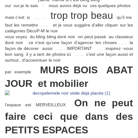
oui oui je le sais : nous avons déjà vu ces quelques photos
trop trop beau
mais c'est si . . . . .
qu'il me
faut les remettre . . . et je vous suggère d'aller cliquer sur les
catégories DécoP-M le noir
vous voyez du bling bling doré noir on peut passé au classieux
doré noir ce n'est qu'une façon d'agencer les choses . . . la
façon de décorer aussi . . . . IMPORTANT . . .inspirez -vous
bon sang il y a tant de photos ici . . . c'est une façon aussi et
surtout , d'accenntuer le noir
MURS BOIS ABAT
par exemple
JOUR et mobilier
On ne peut
l'espace est MERVEILLEUX
faire ceci que dans des
PETITS ESPACES