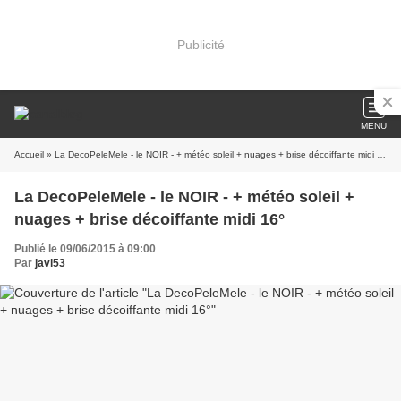
Publicité
MENU
Accueil
» La DecoPeleMele - le NOIR - + météo soleil + nuages + brise décoiffante midi 16°
La DecoPeleMele - le NOIR - + météo soleil +
nuages + brise décoiffante midi 16°
Publié le 09/06/2015 à 09:00
Par
javi53