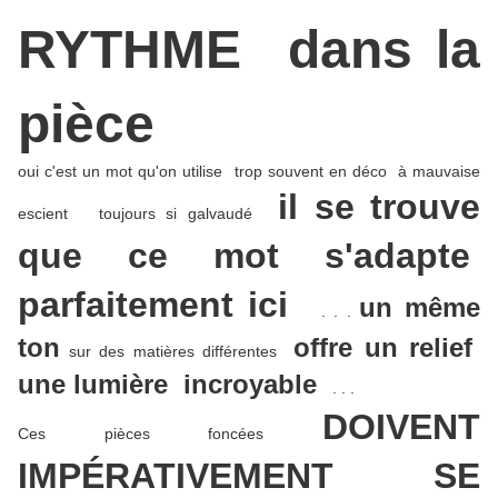
RYTHME dans la
pièce
oui c'est un mot qu'on utilise trop souvent en déco à mauvaise
il se trouve
escient toujours si galvaudé
que ce mot s'adapte
parfaitement ici
un même
. . .
ton
offre un relief
sur des matières différentes
une lumière incroyable
. . .
DOIVENT
Ces pièces foncées
IMPÉRATIVEMENT SE