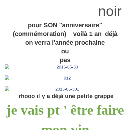
noir
pour SON "anniversaire"
(commémoration) voilà 1 an déjà
on verra l'année prochaine
ou
pas
rhooo il y a déjà une petite grappe
je vais pt ' être faire
mon vin