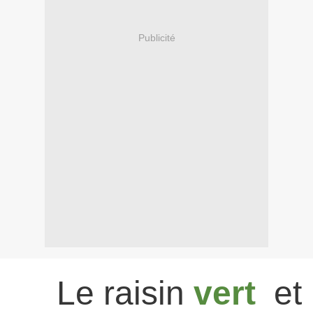
Publicité
Le raisin
vert
et