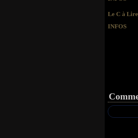
Le C à Lire
INFOS
Commen