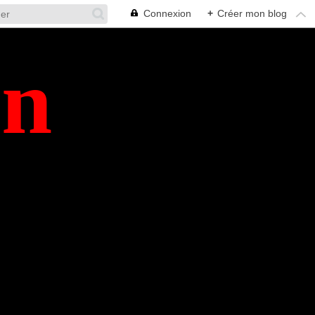
Connexion
+
Créer mon blog
en