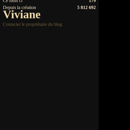
Ce mois ci
179
Depuis la création
5 812 692
Viviane
Contacter le propriétaire du blog