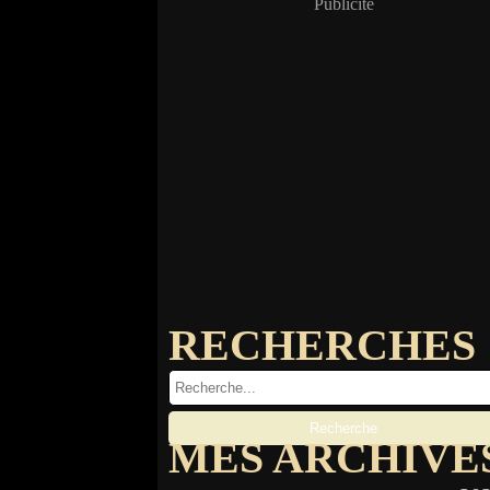
Publicité
RECHERCHES
MES ARCHIVE