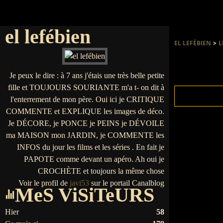
el lefébien
EL LEFÉBIEN
>
L
Je peux le dire : à 7 ans j'étais une très belle petite
fille et TOUJOURS SOURIANTE m'a t- on dit à
l'enterrement de mon père. Oui ici je CRITIQUE
COMMENTE et EXPLIQUE les images de déco.
Je DÉCORE, je PONCE je PEINS je DÉVOILE
ma MAISON mon JARDIN, je COMMENTE les
INFOS du jour les films et les séries . En fait je
PAPOTE comme devant un apéro. Ah oui je
CROCHÈTE et toujours la même chose
Voir le profil de
javi53
sur le portail Canalblog
MeS ViSiTeURS
Hier
58