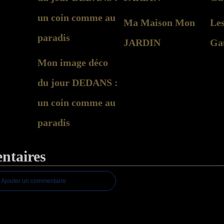
Ma Maison Mon
Les
JARDIN
Ga
Mon image déco
du jour DEDANS :
un coin comme au
paradis
taires
Ajouter un commentaire