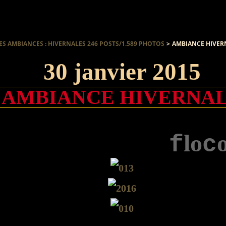
ES AMBIANCES : HIVERNALES 246 POSTS/1.589 PHOTOS
>
AMBIANCE HIVER
30 janvier 2015
AMBIANCE HIVERNA
l
o
f
c