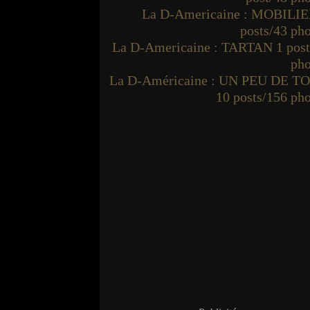
La D-Americaine : MOBILIE
posts/43 ph
La D-Americaine : TARTAN 1 post
pho
La D-Américaine : UN PEU DE T
10 posts/156 ph