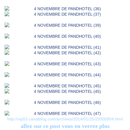
http://vip53.canalblog.com/archives/2014/01/25/29300904.html
allez sur ce post vous en verrez plus