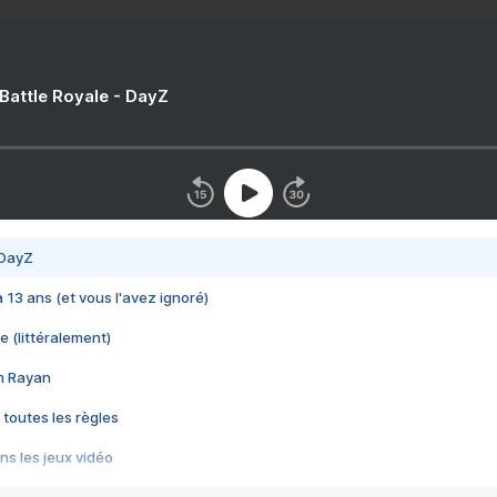
 Battle Royale - DayZ
 DayZ
 a 13 ans (et vous l'avez ignoré)
e (littéralement)
im Rayan
 toutes les règles
s les jeux vidéo