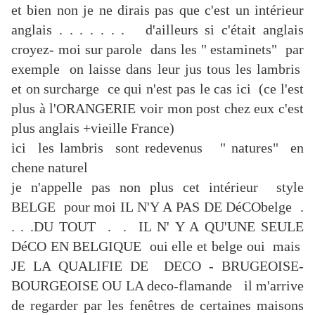
et bien non je ne dirais pas que c'est un intérieur
anglais . . . . . . . d'ailleurs si c'était anglais
croyez- moi sur parole dans les " estaminets" par
exemple on laisse dans leur jus tous les lambris
et on surcharge ce qui n'est pas le cas ici (ce l'est
plus à l'ORANGERIE voir mon post chez eux c'est
plus anglais +vieille France)
ici les lambris sont redevenus " natures" en
chene naturel
je n'appelle pas non plus cet intérieur style
BELGE pour moi IL N'Y A PAS DE DéCObelge .
. . .DU TOUT . . IL N' Y A QU'UNE SEULE
DéCO EN BELGIQUE oui elle et belge oui mais
JE LA QUALIFIE DE DECO - BRUGEOISE-
BOURGEOISE OU LA deco-flamande il m'arrive
de regarder par les fenêtres de certaines maisons