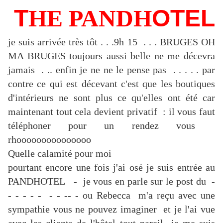
T
HE PANDH
OTEL
je suis arrivée très tôt . . .9h 15 . . . BRUGES OH
MA BRUGES toujours aussi belle ne me décevra
jamais . .. enfin je ne ne le pense pas . . . . . par
contre ce qui est décevant c'est que les boutiques
d'intérieurs ne sont plus ce qu'elles ont été car
maintenant tout cela devient privatif : il vous faut
téléphoner pour un rendez vous
rhooooooooooooooo
Quelle calamité pour moi
pourtant encore une fois j'ai osé je suis entrée au
PANDHOTEL - je vous en parle sur le post du -
- - - - - - - -- - ou Rebecca m'a reçu avec une
sympathie vous ne pouvez imaginer et je l'ai vue