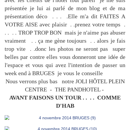
avec les clients de l'hôtel tout pareil je me suis
présentée je lui ai parlé de mon blog et de ma
présentation déco . . . .Elle m'a dit FAITES A
VOTRE AISE avec plaisir . .prenez votre temps .
. . . . TROP TROP BON mais je n'aime pas abuser
vraiment . . ça me gène toujours . . alors je fais
trop vite . .donc les photos ne seront pas super
belles par contre elles vous donneront une idée de
l'espace et vous qui avez l'intention de passer un
week end à BRUGES je vous le conseille
Nous verrons plus bas notre JOLI HÔTEL PLEIN
CENTRE - THE PANDHOTEL -
AVANT FAISONS UN TOUR . . . . COMME
D'HAB