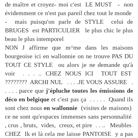
de maître et croyez- moi c'est LE MUST - non
évidemment ce n'est pas pareil chez tout le monde
- mais puisqu'on parle de STYLE celui de
BRUGES est PARTICULIER le plus chic le plus
beau le plus intemporel
NON J affirme que m^me dans les maisons
bourgeoise ici en wallonnie on ne trouve PAS DU
TOUT CE STYLE ou alors je ne demande qu'à
voir . . . .. CHEZ NOUS ICI TOUT EST
???????? ARCHI NUL . . . .JE VOUS ASSURE .
. . . . parce que
j'épluche toutes les émissions de
déco en belgique
et c'est pas ça . . . . . Quand ils
sont chez nous
en wallonnie
(visites de maisons)
ce ne sont qu'espaces immenses sans personnalité
, crus , bruts, vides, creux, et pire . . .. Meubles
CHEZ Ik et là cela me laisse PANTOISE y a pas