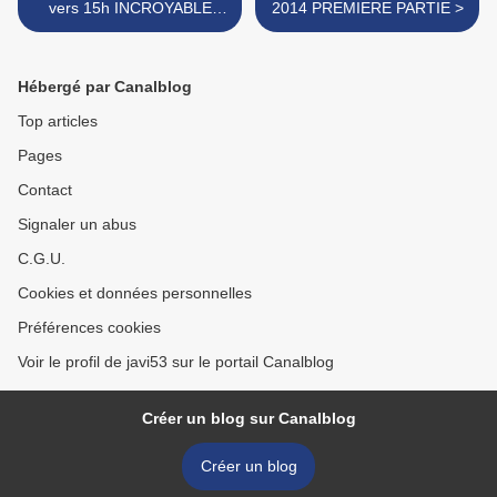
vers 15h INCROYABLE
2014 PREMIERE PARTIE >
journée très triste . . . pour
moi
Hébergé par Canalblog
Top articles
Pages
Contact
Signaler un abus
C.G.U.
Cookies et données personnelles
Préférences cookies
Voir le profil de javi53 sur le portail Canalblog
Créer un blog sur Canalblog
Créer un blog