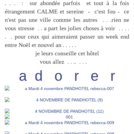
. . . : sur abondée parfois et tout à la fois
étrangement CALME et sereine - c'est fou - ce
n'est pas une ville comme les autres . . .rien ne
vous stresse . . a part les jolies choses à voir . . . .
. . pour ceux qui aimeraient passer un week end
entre Noël et nouvel an . . . . .
je leurs conseille cet hôtel
vous allez . . .. . . .
a d o r e r