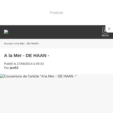
Publicité
MENU
Accueil
» A la Mer - DE HAAN -
A la Mer - DE HAAN -
Publié le 27/08/2014 à 09:43
Par
javi53