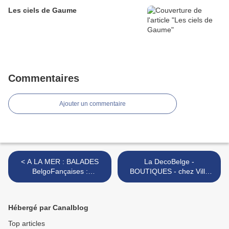
Les ciels de Gaume
Commentaires
Ajouter un commentaire
< A LA MER : BALADES
La DecoBelge -
BelgoFançaises :
BOUTIQUES - chez Villa
DUNKERQUE
Floris - >
Hébergé par Canalblog
Top articles