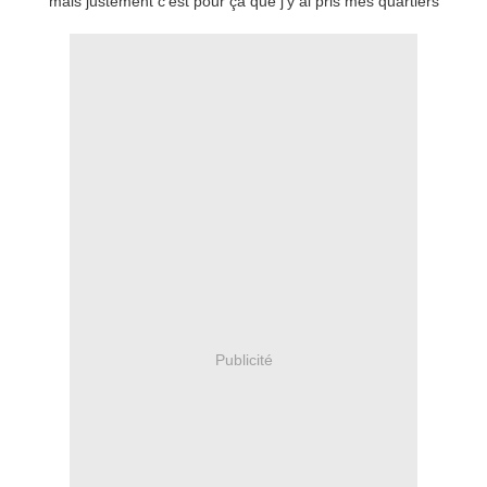
mais justement c'est pour ça que j'y ai pris mes quartiers
Publicité