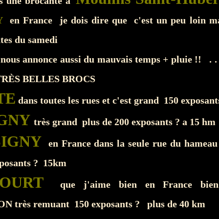
is une brocante à
Y
en France je dois dire que c'est un peu loin m
tes du samedi
ous annonce aussi du mauvais temps + pluie !! . . 
TRÈS BELLES BROCS
TE
dans toutes les rues et c'est grand 150 exposan
IGNY
très grand plus de 200 exposants ? a 15 hm
SIGNY
en France dans la seule rue du hameau 
posants ? 15km
COURT
que j'aime bien en France bien
très remuant 150 exposants ? plus de 40 km