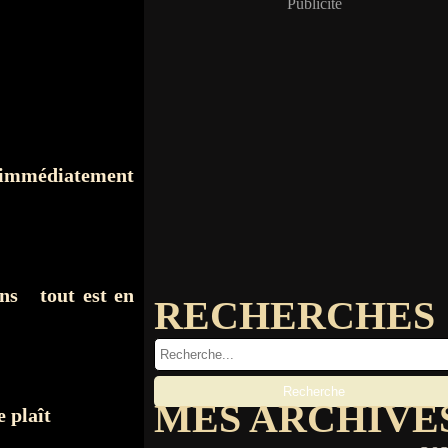
Publicité
e immédiatement
ons tout est en
RECHERCHES
MES ARCHIVE
 plaît