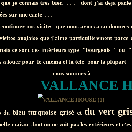
 que je connais très bien . . . dont j'ai déjà parlé
ées sur une carte . . .
a continuer nos visites que nous avons abandonnées 
isites anglaise que j'aime particulièrement parce q
 mais ce sont des intérieurs type "bourgeois " ou "
 à louer pour le cinéma et la télé pour la plupart
nous sommes à
VALLANCE 
du vert gri
bleu turquoise grisé
s du
et
belle maison dont on ne voit pas les extérieurs et c'