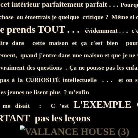
cet intérieur parfaitement parfait . . .
Pourqu
chose ou émettrais je quelque critique ? Même si c
e prends TOUT . . .
évidemment . . .. c'e
lire dans cette maison et ça c'est bien p
ement, quand j'entre dans une maison et que je ne 
vraiment des questions . Ça ne pousse pas les enfa
 pas à la CURIOSITÉ intellectuelle . . . et on s
les jeunes ne lisent plus ? m'enfin
L'EXEMPLE 
e me disait : C 'est
TANT pas les leçons