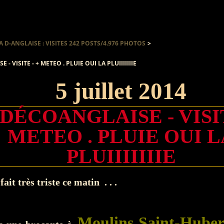
A D-ANGLAISE : VISITES 242 POSTS/4.976 PHOTOS
>
- VISITE - + METEO . PLUIE OUI LA PLUIIIIIIIE
5 juillet 2014
 DÉCOANGLAISE - VISIT
METEO . PLUIE OUI L
PLUIIIIIIIE
ait très triste ce matin . . .
Moulins Saint-Huber