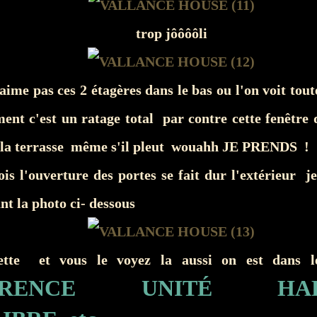
trop jôôôôli
'aime pas ces 2 étagères dans le bas ou l'on voit tout
ent c'est un ratage total par contre cette fenêtre 
r la terrasse même s'il pleut wouahh JE PRENDS !
ois l'ouverture des portes se fait dur l'extérieur 
nt la photo ci- dessous
uette et vous le voyez la aussi on est dans
ÉRENCE UNITÉ HAR