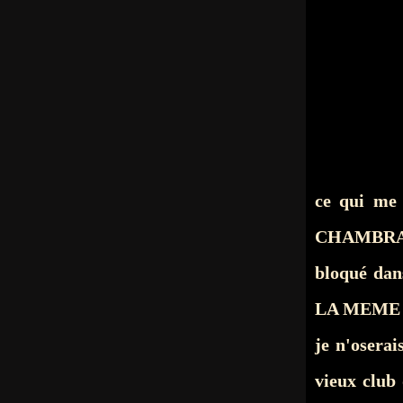
ce qui me
CHAMBRANLE
bloqué dans
LA MEME
je n'oserai
vieux club 