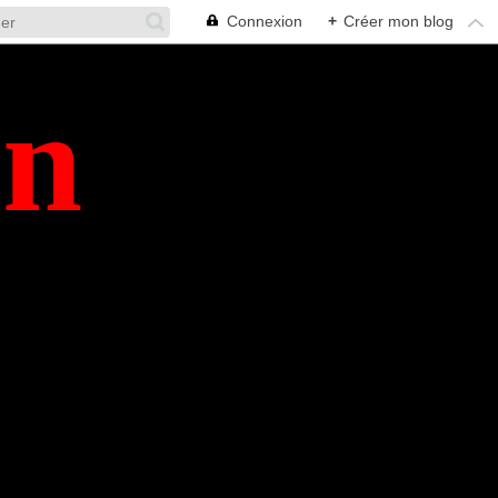
Connexion
+
Créer mon blog
en