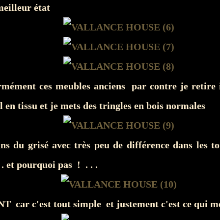
meilleur état
rmément ces meubles anciens par contre je retir
il en tissu et je mets des tringles en bois normales
ans du grisé avec très peu de différence dans les t
. . et pourquoi pas ! . . .
car c'est tout simple et justement c'est ce qui me