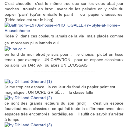
C'est chouette c'est le même truc que sur les vieux abat jour
moches trouvés en broc avant de les peindre on y colle du
papier "pain" (qu'on emballe le pain) ou papier chaussures
(l'idée brico est sur le blog)
l'idée ? dans ces couleurs jamais de la vie mais placés comme
ça morceaux plus lambris oui
en fond de mur étroit je suis pour . . .e choisis plutot un tissu
tendu par exemple UN CHEVRON pour un espace classieuux
ou alors un TARTAN ou alors UN ECOSSAIS
-------------------------------------------
j'aime trop cet espace ! la couleur du fond du papier peint est
magnifique : UN OCRE GRISÉ . . . la classe folle
ce sont des grands lecteurs du soir (mdr) c'est un espace
fourzitout mais classieux ce qui fait toute la différence avec des
espaces très encombrés bordéliques : il suffit de savoir s'arrêter
à temps