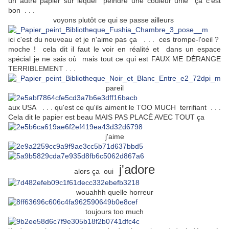
un autre papier sur lequel peindre une couleur unie ça c'est
bon . . .
voyons plutôt ce qui se passe ailleurs
ici c'est du nouveau et je n'aime pas ça . . . ces trompe-l'oeil ?
moche ! cela dit il faut le voir en réalité et dans un espace
spécial je ne sais où mais tout ce qui est FAUX ME DÉRANGE
TERRIBLEMENT . . .
pareil
aux USA . . . qu'est ce qu'ils aiment le TOO MUCH terrifiant . . .
Cela dit le papier est beau MAIS PAS PLACÉ AVEC TOUT ça
j'aime
j'adore
alors ça oui
wouahhh quelle horreur
toujours too much