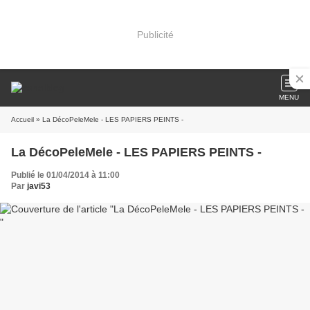
Publicité
MENU
Accueil
» La DécoPeleMele - LES PAPIERS PEINTS -
La DécoPeleMele - LES PAPIERS PEINTS -
Publié le 01/04/2014 à 11:00
Par
javi53