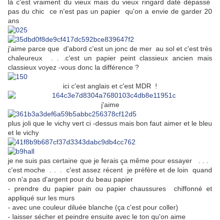
là c'est vraiment du vieux mais du vieux ringard daté dépassé
pas du chic ce n'est pas un papier qu'on a envie de garder 20
ans
j'aime parce que d'abord c'est un jonc de mer au sol et c'est très
chaleureux . . .c'est un papier peint classieux ancien mais
classieux voyez -vous donc la différence ?
ici c'est anglais et c'est MDR !
j'aime
plus joli que le vichy vert ci -dessus mais bon faut aimer et le bleu
et le vichy
je ne suis pas certaine que je ferais ça même pour essayer . . .
c'est moche . . . c'est assez récent je préfère et de loin quand
on n'a pas d'argent pour du beau papier
- prendre du papier pain ou papier chaussures chiffonné et
appliqué sur les murs
- avec une couleur diluée blanche (ça c'est pour coller)
- laisser sécher et peindre ensuite avec le ton qu'on aime