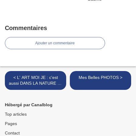
Commentaires
Ajouter un commentaire
< L' ART MOI JE : c'est
Mes Belles PHOTOS >
aussi DANS LA NATURE - +
METEO 21,8 a 15h
Hébergé par Canalblog
Top articles
Pages
Contact