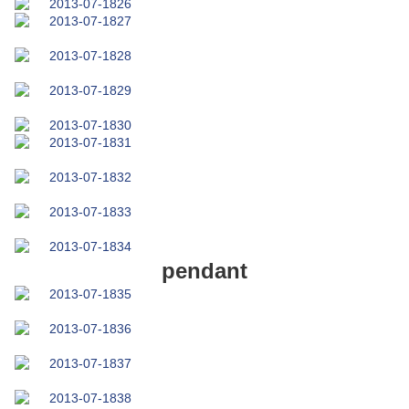
pendant