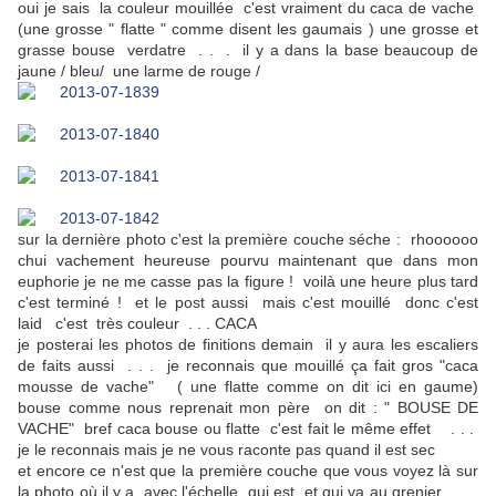
oui je sais la couleur mouillée c'est vraiment du caca de vache
(une grosse " flatte " comme disent les gaumais ) une grosse et
grasse bouse verdatre . . . il y a dans la base beaucoup de
jaune / bleu/ une larme de rouge /
sur la dernière photo c'est la première couche séche : rhoooooo
chui vachement heureuse pourvu maintenant que dans mon
euphorie je ne me casse pas la figure ! voilà une heure plus tard
c'est terminé !
et le post aussi mais c'est mouillé donc c'est
laid c'est très couleur . . . CACA
je posterai les photos de finitions demain il y aura les escaliers
de faits aussi . . . je reconnais que mouillé ça fait gros "caca
mousse de vache" ( une flatte comme on dit ici en gaume)
bouse comme nous reprenait mon père on dit : " BOUSE DE
VACHE" bref caca bouse ou flatte c'est fait le même effet . . .
je le reconnais mais je ne vous raconte pas quand il est sec
et encore ce n'est que la première couche que vous voyez là sur
la photo où il y a avec l'échelle qui est et qui va au grenier . . .