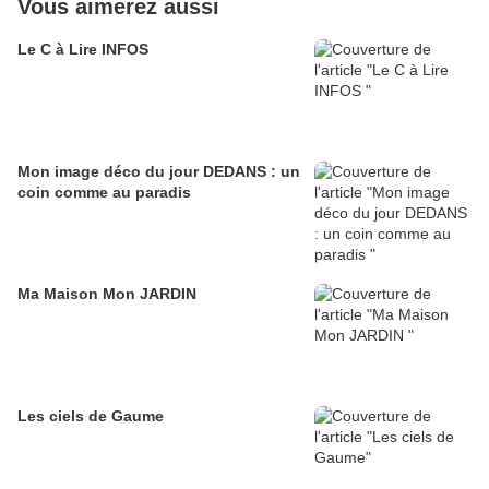
Vous aimerez aussi
Le C à Lire INFOS
Mon image déco du jour DEDANS : un
coin comme au paradis
Ma Maison Mon JARDIN
Les ciels de Gaume