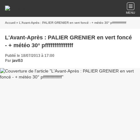
MENU
Accueil
» L'Avant-Après : PALIER GRENIER en vert foncé - + météo 30° pfffffffffffffff
L'Avant-Après : PALIER GRENIER en vert foncé
- + météo 30° pfffffffffffffff
Publié le 18/07/2013 à 17:00
Par
javi53