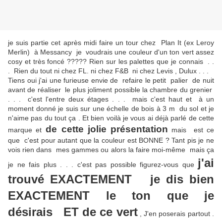
je suis partie cet après midi faire un tour chez Plan It (ex Leroy
Merlin) à Messancy je voudrais une couleur d'un ton vert assez
cosy et très foncé ????? Rien sur les palettes que je connais . .
. Rien du tout ni chez FL. ni chez F&B ni chez Levis , Dulux . . .
Tiens oui j'ai une furieuse envie de refaire le petit palier de nuit
avant de réaliser le plus joliment possible la chambre du grenier
. . . c'est l'entre deux étages . . . mais c'est haut et à un
moment donné je suis sur une échelle de bois à 3 m du sol et je
n'aime pas du tout ça . Et bien voilà je vous ai déjà parlé de cette
de cette jolie présentation
marque et
mais est ce
que c'est pour autant que la couleur est BONNE ? Tant pis je ne
vois rien dans mes gammes ou alors la faire moi-même mais ça
j'ai
je ne fais plus . . . c'est pas possible figurez-vous que
trouvé EXACTEMENT je dis bien
EXACTEMENT le ton que je
désirais ET de ce vert
, J'en poserais partout .