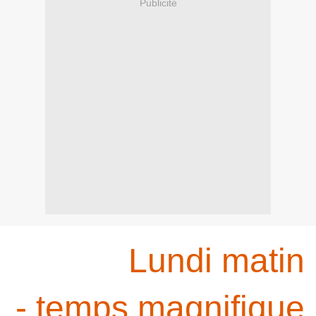
Publicité
Lundi matin
- temps magnifique