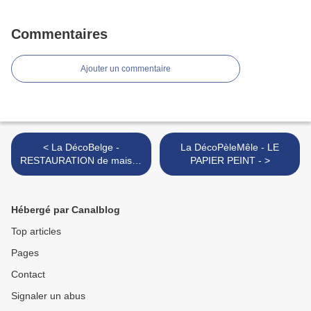
Commentaires
Ajouter un commentaire
< La DécoBelge -
La DécoPèleMêle - LE
RESTAURATION de maison
PAPIER PEINT - >
de ville -
Hébergé par Canalblog
Top articles
Pages
Contact
Signaler un abus