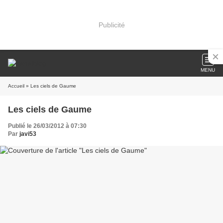
Publicité
MENU
Accueil
» Les ciels de Gaume
Les ciels de Gaume
Publié le 26/03/2012 à 07:30
Par
javi53