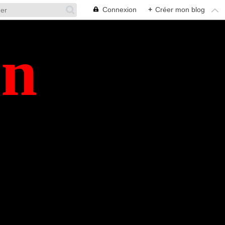
Connexion
+
Créer mon blog
en