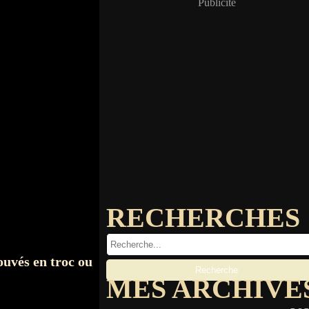
Publicité
RECHERCHES
rouvés en troc ou
MES ARCHIVE