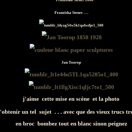
Franziska Steuer . . .
Jan Toorop
j'aime cette mise en scène et la photo
d'obtenir un tel sujet . . . avec que des vieux trucs t
en broc bombez tout en blanc sinon peignez