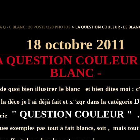
A Q - C BLANC : 20 POSTS/220 PHOTOS
>
LA QUESTION COULEUR - LE BLANC
18 octobre 2011
A QUESTION COULEUR 
BLANC -
de quoi bien illustrer le blanc et bien dites moi : c
D
la déco je l'ai déjà fait et x"zqr dans la catégorie
"
QUESTION COULEUR
" 
orie
ues exemples pas tout à fait blancs, soit , mais tou