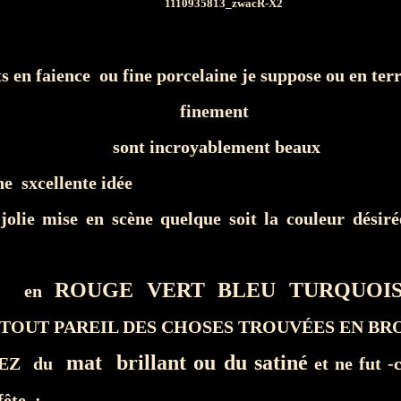
ts en faience ou fine porcelaine je suppose ou en terr
finement
sont incroyablement beaux
e sxcellente idée
jolie mise en scène quelque soit la couleur dé
ROUGE VERT BLEU TURQUOI
si en
TOUT PAREIL DES CHOSES TROUVÉES EN BR
mat brillant ou du satiné
SEZ du
et ne fut -
fête :