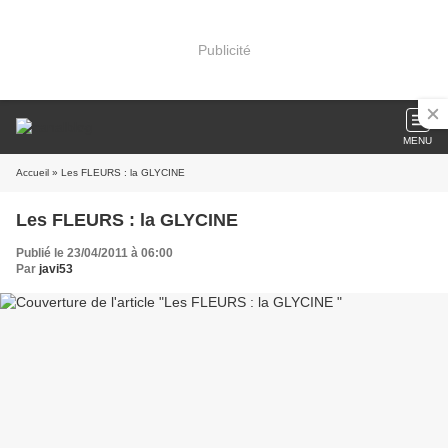
Publicité
MENU
Accueil
» Les FLEURS : la GLYCINE
Les FLEURS : la GLYCINE
Publié le 23/04/2011 à 06:00
Par
javi53