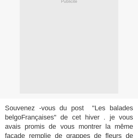
Publicité
S
ouvenez -vous du post "Les balades
belgoFrançaises" de cet hiver . je vous
avais promis de vous montrer la même
façade remplie de grappes de fleurs de