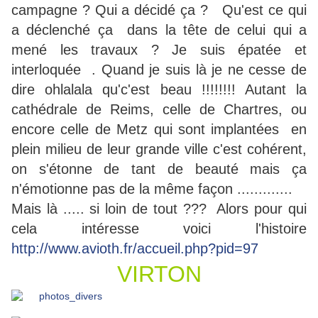
campagne ? Qui a décidé ça ? Qu'est ce qui
a déclenché ça dans la tête de celui qui a
mené les travaux ? Je suis épatée et
interloquée . Quand je suis là je ne cesse de
dire ohlalala qu'c'est beau !!!!!!!! Autant la
cathédrale de Reims, celle de Chartres, ou
encore celle de Metz qui sont implantées en
plein milieu de leur grande ville c'est cohérent,
on s'étonne de tant de beauté mais ça
n'émotionne pas de la même façon .............
Mais là ..... si loin de tout ??? Alors pour qui
cela intéresse voici l'histoire
http://www.avioth.fr/accueil.php?pid=97
VIRTON