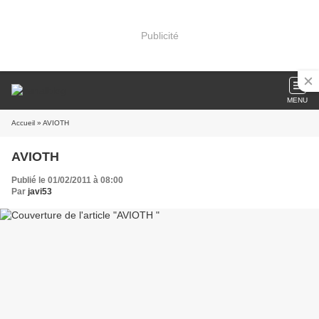
Publicité
MENU
Accueil
» AVIOTH
AVIOTH
Publié le 01/02/2011 à 08:00
Par
javi53