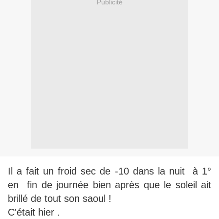
Publicité
I
l a fait un froid sec de -10 dans la nuit à 1°
en fin de journée bien après que le soleil ait
brillé de tout son saoul !
C'était hier .